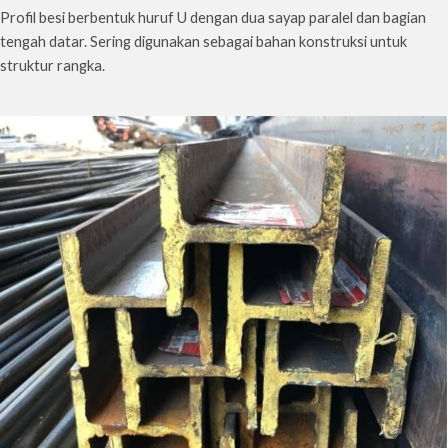
Profil besi berbentuk huruf U dengan dua sayap paralel dan bagian
tengah datar. Sering digunakan sebagai bahan konstruksi untuk
struktur rangka.