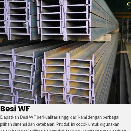
Besi WF
Dapatkan Besi WF berkualitas tinggi dari kami dengan berbagai
pilihan dimensi dan ketebalan. Produk ini cocok untuk digunakan