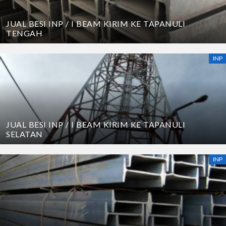
JUAL BESI INP / I BEAM KIRIM KE TAPANULI
TENGAH
INP
JUAL BESI INP / I BEAM KIRIM KE TAPANULI
SELATAN
INP