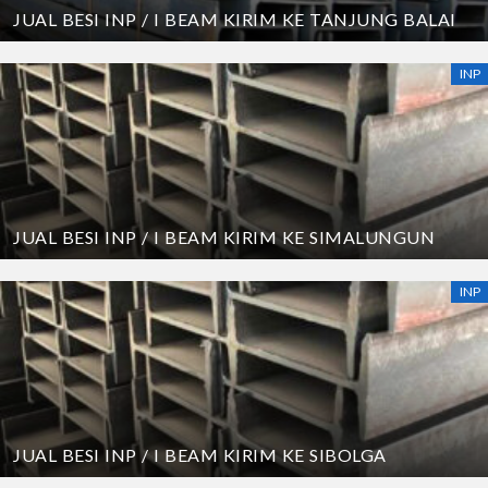
JUAL BESI INP / I BEAM KIRIM KE TANJUNG BALAI
INP
JUAL BESI INP / I BEAM KIRIM KE SIMALUNGUN
INP
JUAL BESI INP / I BEAM KIRIM KE SIBOLGA