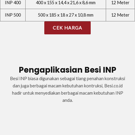
INP 400
400 x 155 x 14,4 x 21,6 x 8,6 mm
12 Meter
INP 500
500 x 185 x 18 x 27 x 10,8 mm
12 Meter
CEK HARGA
Pengaplikasian Besi INP
Besi INP biasa digunakan sebagai tiang penahan konstruksi
dan juga berbagai macam kebutuhan kontruksi, Besi.co.id
hadir untuk menyediakan berbagai macam kebutuhan INP
anda.