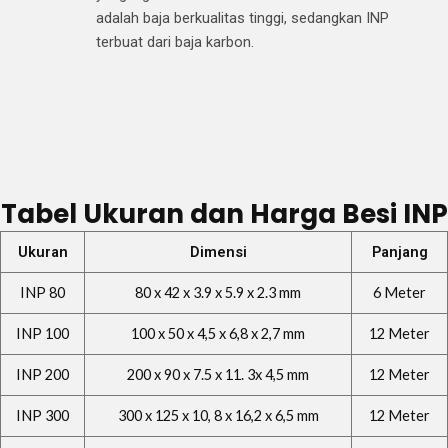
adalah baja berkualitas tinggi, sedangkan INP
terbuat dari baja karbon.
Tabel Ukuran dan Harga Besi INP
Ukuran
Dimensi
Panjang
INP 80
80 x 42 x 3.9 x 5.9 x 2.3 mm
6 Meter
INP 100
100 x 50 x 4,5 x 6,8 x 2,7 mm
12 Meter
INP 200
200 x 90 x 7.5 x 11. 3x 4,5 mm
12 Meter
INP 300
300 x 125 x 10, 8 x 16,2 x 6,5 mm
12 Meter