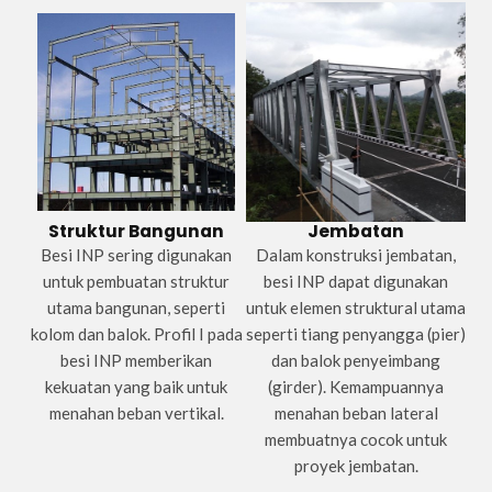
Struktur Bangunan
Jembatan
Besi INP sering digunakan
Dalam konstruksi jembatan,
untuk pembuatan struktur
besi INP dapat digunakan
utama bangunan, seperti
untuk elemen struktural utama
kolom dan balok. Profil I pada
seperti tiang penyangga (pier)
besi INP memberikan
dan balok penyeimbang
kekuatan yang baik untuk
(girder). Kemampuannya
menahan beban vertikal.
menahan beban lateral
membuatnya cocok untuk
proyek jembatan.