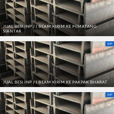
JUAL BESI INP / I BEAM KIRIM KE PEMATANG
SIANTAR
INP
JUAL BESI INP / I BEAM KIRIM KE PAKPAK BHARAT
INP