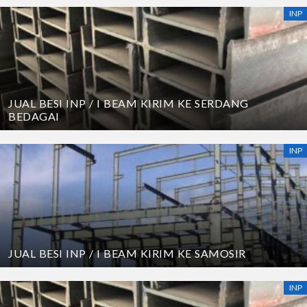
INP
JUAL BESI INP / I BEAM KIRIM KE SERDANG
BEDAGAI
INP
JUAL BESI INP / I BEAM KIRIM KE SAMOSIR
INP