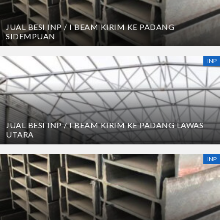
JUAL BESI INP / I BEAM KIRIM KE PADANG
SIDEMPUAN
INP
JUAL BESI INP / I BEAM KIRIM KE PADANG LAWAS
UTARA
INP