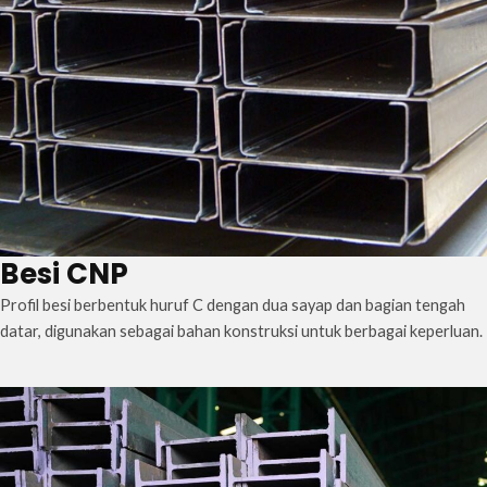
Besi CNP
Profil besi berbentuk huruf C dengan dua sayap dan bagian tengah
datar, digunakan sebagai bahan konstruksi untuk berbagai keperluan.