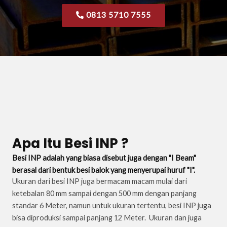
0813 5710 7555
Apa Itu Besi INP ?
Besi INP adalah yang biasa disebut juga dengan "I Beam"
berasal dari bentuk besi balok yang menyerupai huruf "I".
Ukuran dari besi INP juga bermacam macam mulai dari
ketebalan 80 mm sampai dengan 500 mm dengan panjang
standar 6 Meter, namun untuk ukuran tertentu, besi INP juga
bisa diproduksi sampai panjang 12 Meter. Ukuran dan juga