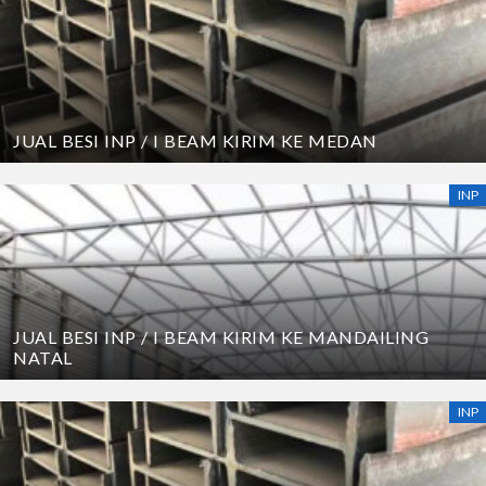
JUAL BESI INP / I BEAM KIRIM KE MEDAN
INP
JUAL BESI INP / I BEAM KIRIM KE MANDAILING
NATAL
INP