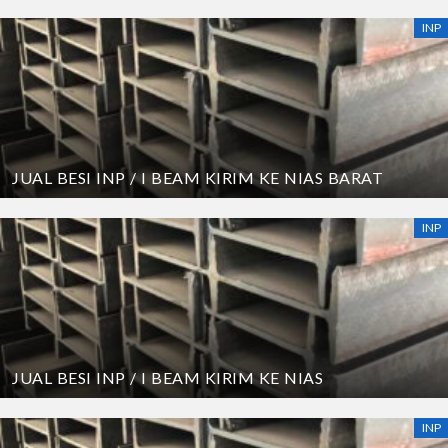
INP
JUAL BESI INP / I BEAM KIRIM KE NIAS BARAT
INP
JUAL BESI INP / I BEAM KIRIM KE NIAS
INP