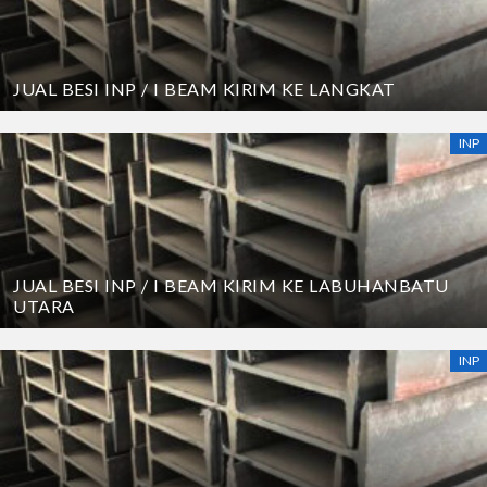
JUAL BESI INP / I BEAM KIRIM KE LANGKAT
INP
JUAL BESI INP / I BEAM KIRIM KE LABUHANBATU
UTARA
INP