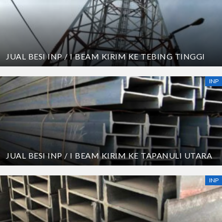
JUAL BESI INP / I BEAM KIRIM KE TEBING TINGGI
INP
JUAL BESI INP / I BEAM KIRIM KE TAPANULI UTARA
INP