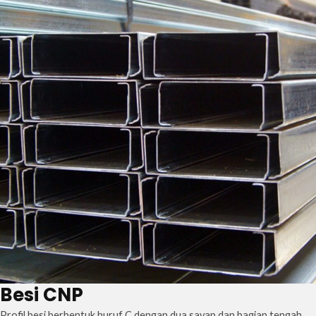
Besi CNP
Profil besi berbentuk huruf C dengan dua sayap dan bagian tengah