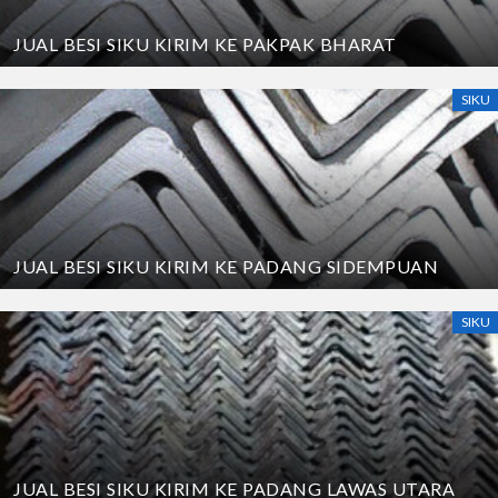
JUAL BESI SIKU KIRIM KE PAKPAK BHARAT
SIKU
JUAL BESI SIKU KIRIM KE PADANG SIDEMPUAN
SIKU
JUAL BESI SIKU KIRIM KE PADANG LAWAS UTARA