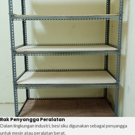
Rak Penyangga Peralatan
Dalam lingkungan industri, besi siku digunakan sebagai penyangga
untuk mesin atau peralatan berat.