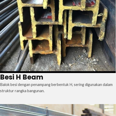
Besi H Beam
Balok besi dengan penampang berbentuk H, sering digunakan dalam
struktur rangka bangunan.