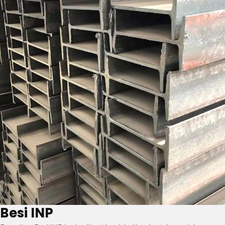
Besi INP