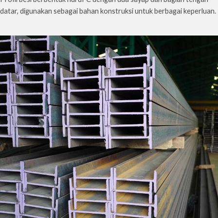
datar, digunakan sebagai bahan konstruksi untuk berbagai keperluan.