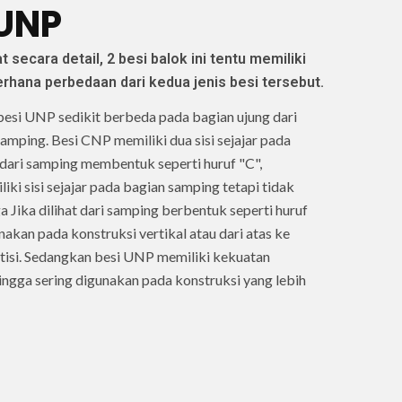
 UNP
secara detail, 2 besi balok ini tentu memiliki
erhana perbedaan dari kedua jenis besi tersebut.
besi UNP sedikit berbeda pada bagian ujung dari
i samping. Besi CNP memiliki dua sisi sejajar pada
t dari samping membentuk seperti huruf "C",
ki sisi sejajar pada bagian samping tetapi tidak
a Jika dilihat dari samping berbentuk seperti huruf
nakan pada konstruksi vertikal atau dari atas ke
rtisi. Sedangkan besi UNP memiliki kekuatan
hingga sering digunakan pada konstruksi yang lebih