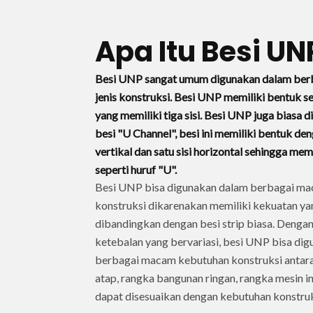
Apa Itu Besi UN
Besi UNP sangat umum digunakan dalam be
jenis konstruksi. Besi UNP memiliki bentuk se
yang memiliki tiga sisi. Besi UNP juga biasa 
besi "U Channel", besi ini memiliki bentuk den
vertikal dan satu sisi horizontal sehingga mem
seperti huruf "U".
Besi UNP bisa digunakan dalam berbagai ma
konstruksi dikarenakan memiliki kekuatan yan
dibandingkan dengan besi strip biasa. Denga
ketebalan yang bervariasi, besi UNP bisa di
berbagai macam kebutuhan konstruksi antara
atap, rangka bangunan ringan, rangka mesin in
dapat disesuaikan dengan kebutuhan konstruks