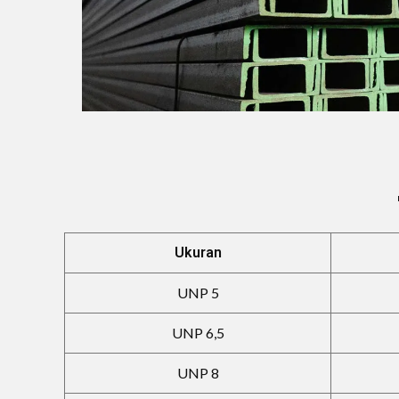
Ukuran
UNP 5
UNP 6,5
UNP 8