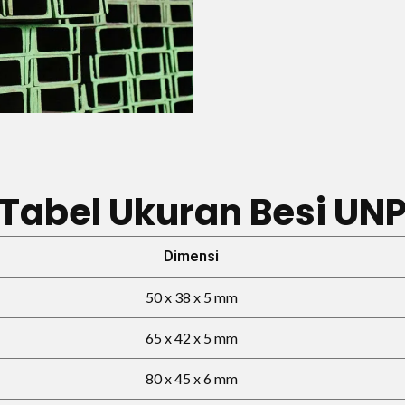
Tabel Ukuran Besi UN
Dimensi
50 x 38 x 5 mm
65 x 42 x 5 mm
80 x 45 x 6 mm