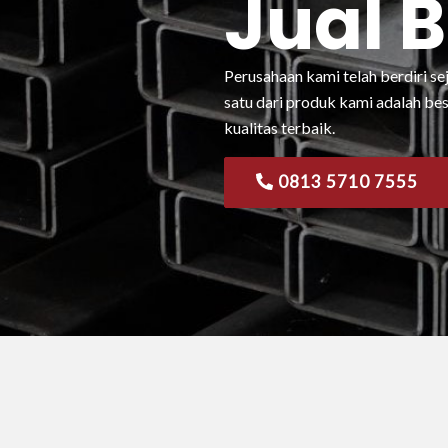
Jual 
Perusahaan kami telah berdiri se
satu dari produk kami adalah be
kualitas terbaik.
0813 5710 7555