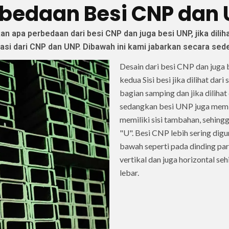
bedaan Besi CNP dan
apa perbedaan dari besi CNP dan juga besi UNP, jika dilihat 
kasi dari CNP dan UNP. Dibawah ini kami jabarkan secara sed
Desain dari besi CNP dan juga 
kedua Sisi besi jika dilihat dar
bagian samping dan jika diliha
sedangkan besi UNP juga memili
memiliki sisi tambahan, sehingg
"U". Besi CNP lebih sering digu
bawah seperti pada dinding pa
vertikal dan juga horizontal se
lebar.