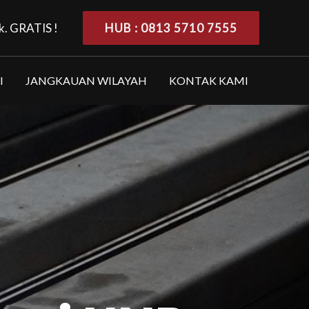
k. GRATIS !
HUB : 0813 5710 7555
I
JANGKAUAN WILAYAH
KONTAK KAMI