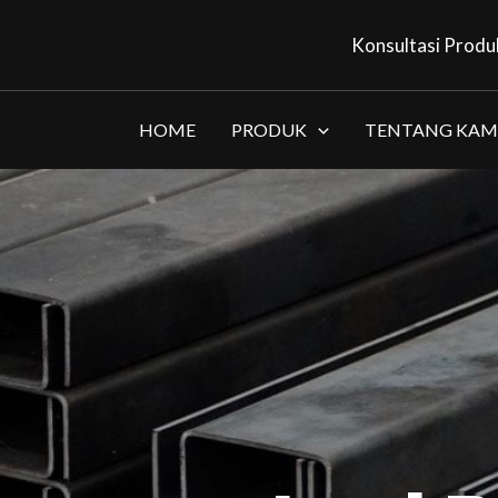
Konsultasi Produ
HOME
PRODUK
TENTANG KAM