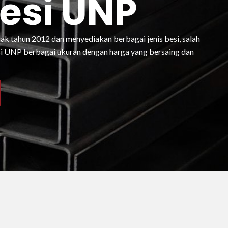
Besi UNP
jak tahun 2012 dan menyediakan berbagai jenis besi, salah
si UNP berbagai ukuran dengan harga yang bersaing dan