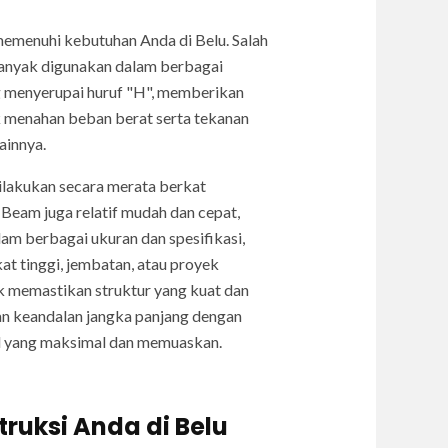
 memenuhi kebutuhan Anda di Belu. Salah
 banyak digunakan dalam berbagai
 menyerupai huruf "H", memberikan
k menahan beban berat serta tekanan
ainnya.
dilakukan secara merata berkat
Beam juga relatif mudah dan cepat,
am berbagai ukuran dan spesifikasi,
t tinggi, jembatan, atau proyek
k memastikan struktur yang kuat dan
an keandalan jangka panjang dengan
l yang maksimal dan memuaskan.
truksi Anda di Belu