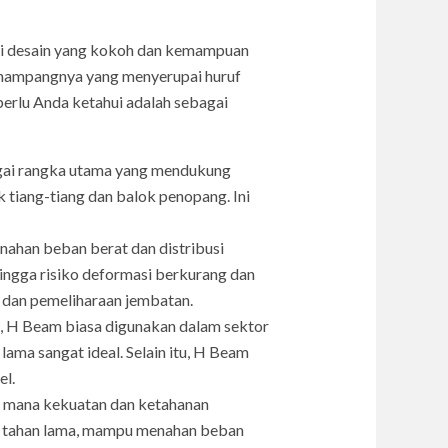
ki desain yang kokoh dan kemampuan
penampangnya yang menyerupai huruf
erlu Anda ketahui adalah sebagai
gai rangka utama yang mendukung
tiang-tiang dan balok penopang. Ini
ahan beban berat dan distribusi
ingga risiko deformasi berkurang dan
 dan pemeliharaan jembatan.
a, H Beam biasa digunakan dalam sektor
lama sangat ideal. Selain itu, H Beam
el.
 mana kekuatan dan ketahanan
an tahan lama, mampu menahan beban