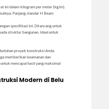
t ini dalam kilogram per meter (kg/m).
isalnya. Panjang standar H Beam
n spesifikasi ini. Dirancang untuk
ada struktur bangunan. Ideal untuk
ebutuhan proyek konstruksi Anda.
 juga memberikan keamanan dan
a untuk mencapai hasil yang maksimal
truksi Modern di Belu