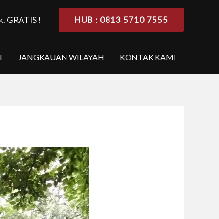
k. GRATIS !
HUB : 0813 5710 7555
I
JANGKAUAN WILAYAH
KONTAK KAMI