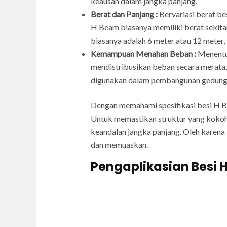
keausan dalam jangka panjang.
Berat dan Panjang :
Bervariasi berat be
H Beam biasanya memiliki berat sekita
biasanya adalah 6 meter atau 12 meter, 
Kemampuan Menahan Beban :
Menentuk
mendistribusikan beban secara merata,
digunakan dalam pembangunan gedung ber
Dengan memahami spesifikasi besi H Be
Untuk memastikan struktur yang kokoh
keandalan jangka panjang. Oleh karena 
dan memuaskan.
Pengaplikasian Besi 