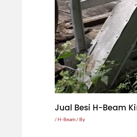
Jual Besi H-Beam Ki
/
H-Beam
/ By