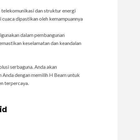
elekomunikasi dan struktur energi
disi cuaca dipastikan oleh kemampuannya
m digunakan dalam pembangunan
memastikan keselamatan dan keandalan
solusi serbaguna. Anda akan
an Anda dengan memilih H Beam untuk
n terpercaya.
id