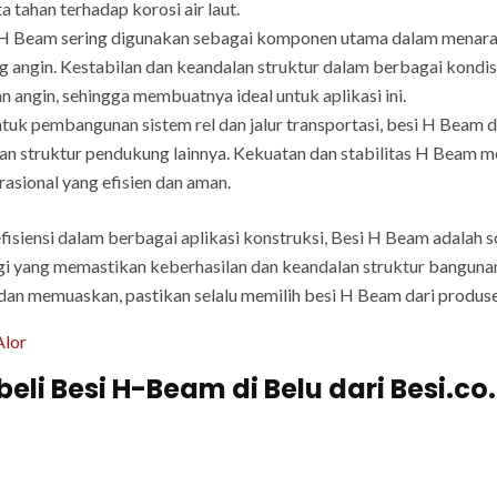
a tahan terhadap korosi air laut.
H Beam sering digunakan sebagai komponen utama dalam menara t
iang angin. Kestabilan dan keandalan struktur dalam berbagai kon
 angin, sehingga membuatnya ideal untuk aplikasi ini.
tuk pembangunan sistem rel dan jalur transportasi, besi H Bea
an struktur pendukung lainnya. Kekuatan dan stabilitas H Beam 
rasional yang efisien dan aman.
fisiensi dalam berbagai aplikasi konstruksi, Besi H Beam adalah 
ggi yang memastikan keberhasilan dan keandalan struktur bangun
 dan memuaskan, pastikan selalu memilih besi H Beam dari produse
Alor
i Besi H-Beam di Belu dari Besi.co.