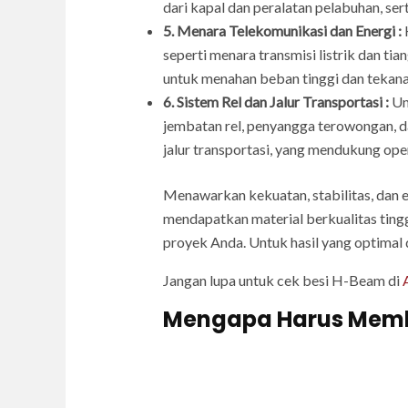
dari kapal dan peralatan pelabuhan, sert
5. Menara Telekomunikasi dan Energi :
seperti menara transmisi listrik dan t
untuk menahan beban tinggi dan tekanan
6. Sistem Rel dan Jalur Transportasi :
Un
jembatan rel, penyangga terowongan, d
jalur transportasi, yang mendukung ope
Menawarkan kekuatan, stabilitas, dan e
mendapatkan material berkualitas tin
proyek Anda. Untuk hasil yang optimal
Jangan lupa untuk cek besi H-Beam di
Mengapa Harus Membel