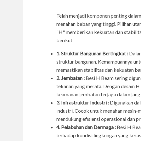
Telah menjadi komponen penting dalam
menahan beban yang tinggi. Pilihan ut
"H" memberikan kekuatan dan stabilita
berikut:
1. Struktur Bangunan Bertingkat :
Dalam
struktur bangunan. Kemampuannya untuk
memastikan stabilitas dan kekuatan ban
2. Jembatan :
Besi H Beam sering digun
tekanan yang merata. Dengan desain H 
keamanan jembatan terjaga dalam jangk
3. Infrastruktur Industri :
Digunakan dala
industri. Cocok untuk menahan mesin-mes
mendukung efisiensi operasional dan p
4. Pelabuhan dan Dermaga :
Besi H Bea
terhadap kondisi lingkungan yang ker