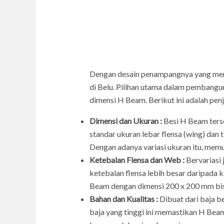
Dengan desain penampangnya yang men
di Belu. Pilihan utama dalam pembangu
dimensi H Beam. Berikut ini adalah pen
Dimensi dan Ukuran :
Besi H Beam ters
standar ukuran lebar flensa (wing) da
Dengan adanya variasi ukuran itu, mem
Ketebalan Flensa dan Web :
Bervariasi 
ketebalan flensa lebih besar daripada
Beam dengan dimensi 200 x 200 mm bis
Bahan dan Kualitas :
Dibuat dari baja b
baja yang tinggi ini memastikan H Bea