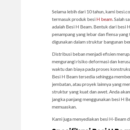
Selama lebih dari 10 tahun, kami besi.
termasuk produk besi
H beam
. Salah 
adalah Besi H Beam. Bentuk dari besi H
penampang yang lebar dan flensa yang
digunakan dalam struktur bangunan bert
Distribusi beban menjadi efisien merup
mengurangi risiko deformasi dan keru
waktu dan biaya pada proses konstruksi
Besi H Beam tersedia sehingga memberi
jembatan, atau proyek lainnya yang me
struktur yang kuat dan awet. Anda aka
jangka panjang menggunakan besi H Be
memuaskan.
Kami juga menyediakan besi H-Beam d