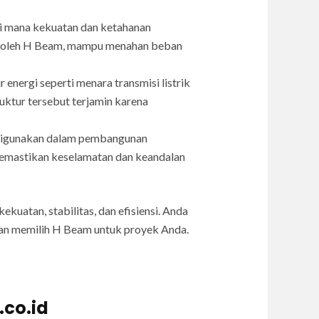
i mana kekuatan dan ketahanan
kan oleh H Beam, mampu menahan beban
energi seperti menara transmisi listrik
ktur tersebut terjamin karena
m digunakan dalam pembangunan
memastikan keselamatan dan keandalan
uatan, stabilitas, dan efisiensi. Anda
gan memilih H Beam untuk proyek Anda.
.co.id