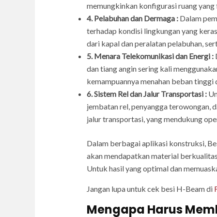
memungkinkan konfigurasi ruang yang fl
4. Pelabuhan dan Dermaga :
Dalam pemb
terhadap kondisi lingkungan yang kera
dari kapal dan peralatan pelabuhan, sert
5. Menara Telekomunikasi dan Energi :
D
dan tiang angin sering kali menggunak
kemampuannya menahan beban tinggi dan 
6. Sistem Rel dan Jalur Transportasi :
Un
jembatan rel, penyangga terowongan, d
jalur transportasi, yang mendukung ope
Dalam berbagai aplikasi konstruksi, Be
akan mendapatkan material berkualitas
Untuk hasil yang optimal dan memuaskan
Jangan lupa untuk cek besi H-Beam di
Mengapa Harus Membel