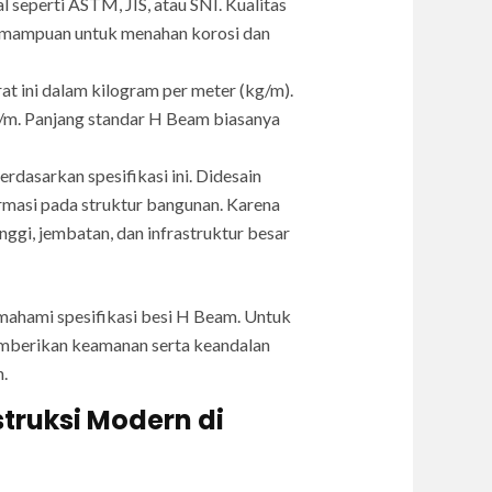
 seperti ASTM, JIS, atau SNI. Kualitas
 kemampuan untuk menahan korosi dan
t ini dalam kilogram per meter (kg/m).
g/m. Panjang standar H Beam biasanya
sarkan spesifikasi ini. Didesain
rmasi pada struktur bangunan. Karena
gi, jembatan, dan infrastruktur besar
mahami spesifikasi besi H Beam. Untuk
emberikan keamanan serta keandalan
.
truksi Modern di