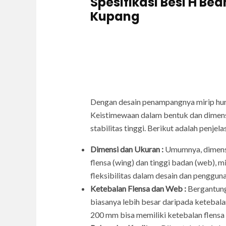
Spesifikasi Besi H Be
Kupang
Dengan desain penampangnya mirip hur
Keistimewaan dalam bentuk dan dimen
stabilitas tinggi. Berikut adalah penje
Dimensi dan Ukuran :
Umumnya, dimensi 
flensa (wing) dan tinggi badan (web),
fleksibilitas dalam desain dan penggun
Ketebalan Flensa dan Web :
Bergantung 
biasanya lebih besar daripada ketebal
200 mm bisa memiliki ketebalan flens