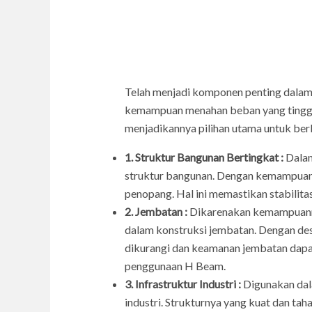
Telah menjadi komponen penting dalam
kemampuan menahan beban yang tinggi.
menjadikannya pilihan utama untuk berb
1. Struktur Bangunan Bertingkat :
Dalam
struktur bangunan. Dengan kemampuanny
penopang. Hal ini memastikan stabilita
2. Jembatan :
Dikarenakan kemampuannya
dalam konstruksi jembatan. Dengan des
dikurangi dan keamanan jembatan dapat
penggunaan H Beam.
3. Infrastruktur Industri :
Digunakan dala
industri. Strukturnya yang kuat dan tah