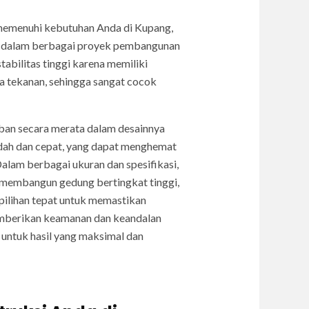
k memenuhi kebutuhan Anda di Kupang,
kan dalam berbagai proyek pembangunan
abilitas tinggi karena memiliki
 tekanan, sehingga sangat cocok
eban secara merata dalam desainnya
dah dan cepat, yang dapat menghemat
Dalam berbagai ukuran dan spesifikasi,
g membangun gedung bertingkat tinggi,
pilihan tepat untuk memastikan
memberikan keamanan dan keandalan
untuk hasil yang maksimal dan