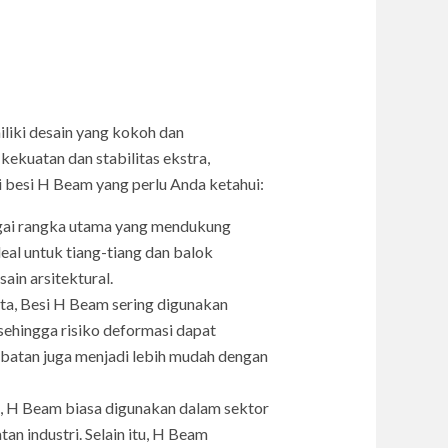
iliki desain yang kokoh dan
kuatan dan stabilitas ekstra,
i besi H Beam yang perlu Anda ketahui:
gai rangka utama yang mendukung
al untuk tiang-tiang dan balok
ain arsitektural.
a, Besi H Beam sering digunakan
sehingga risiko deformasi dapat
mbatan juga menjadi lebih mudah dengan
a, H Beam biasa digunakan dalam sektor
an industri. Selain itu, H Beam