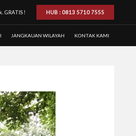
k. GRATIS !
HUB : 0813 5710 7555
I
JANGKAUAN WILAYAH
KONTAK KAMI