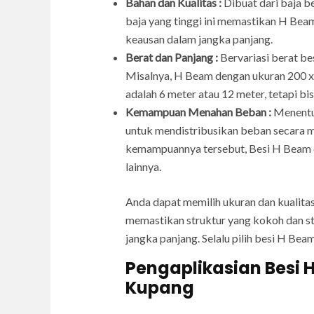
Bahan dan Kualitas :
Dibuat dari baja b
baja yang tinggi ini memastikan H Bea
keausan dalam jangka panjang.
Berat dan Panjang :
Bervariasi berat be
Misalnya, H Beam dengan ukuran 200 x 
adalah 6 meter atau 12 meter, tetapi bi
Kemampuan Menahan Beban :
Menentuk
untuk mendistribusikan beban secara m
kemampuannya tersebut, Besi H Beam c
lainnya.
Anda dapat memilih ukuran dan kualita
memastikan struktur yang kokoh dan st
jangka panjang. Selalu pilih besi H Be
Pengaplikasian Besi 
Kupang