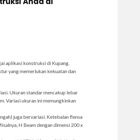
truksi Anda di
i aplikasi konstruksi di Kupang.
ktur yang memerlukan kekuatan dan
iasi. Ukuran standar mencakup lebar
mm. Variasi ukuran ini memungkinkan
gah) juga bervariasi. Ketebalan flensa
Misalnya, H Beam dengan dimensi 200 x