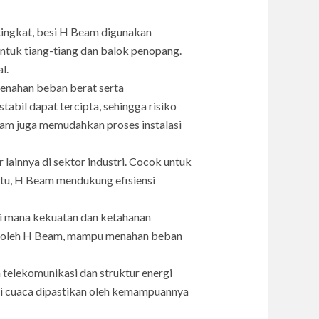
ngkat, besi H Beam digunakan
tuk tiang-tiang dan balok penopang.
l.
enahan beban berat serta
bil dapat tercipta, sehingga risiko
eam juga memudahkan proses instalasi
ainnya di sektor industri. Cocok untuk
 itu, H Beam mendukung efisiensi
i mana kekuatan dan ketahanan
kan oleh H Beam, mampu menahan beban
elekomunikasi dan struktur energi
disi cuaca dipastikan oleh kemampuannya