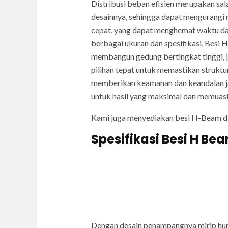
Distribusi beban efisien merupakan sa
desainnya, sehingga dapat mengurangi 
cepat, yang dapat menghemat waktu dan 
berbagai ukuran dan spesifikasi, Besi 
membangun gedung bertingkat tinggi, 
pilihan tepat untuk memastikan struktu
memberikan keamanan dan keandalan j
untuk hasil yang maksimal dan memuas
Kami juga menyediakan besi H-Beam d
Spesifikasi Besi H Be
Dengan desain penampangnya mirip hur