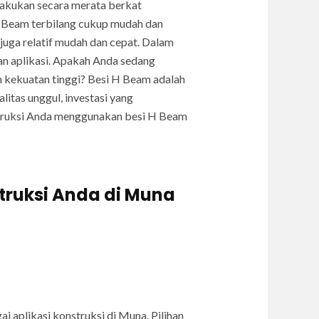
lakukan secara merata berkat
H Beam terbilang cukup mudah dan
juga relatif mudah dan cepat. Dalam
an aplikasi. Apakah Anda sedang
 kekuatan tinggi? Besi H Beam adalah
itas unggul, investasi yang
truksi Anda menggunakan besi H Beam
struksi Anda di Muna
 aplikasi konstruksi di Muna. Pilihan