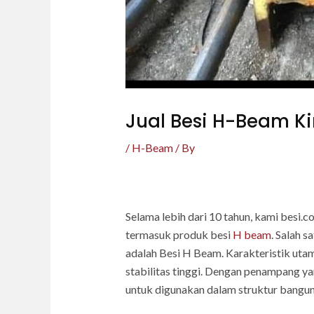
Jual Besi H-Beam K
/
H-Beam
/ By
Selama lebih dari 10 tahun, kami besi.
termasuk produk besi
H beam
. Salah 
adalah Besi H Beam. Karakteristik uta
stabilitas tinggi. Dengan penampang y
untuk digunakan dalam struktur banguna