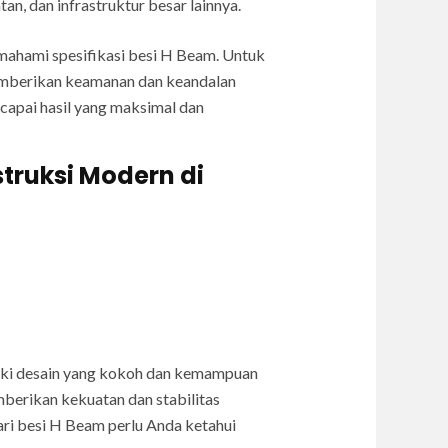
, dan infrastruktur besar lainnya.
mahami spesifikasi besi H Beam. Untuk
memberikan keamanan dan keandalan
ncapai hasil yang maksimal dan
truksi Modern di
liki desain yang kokoh dan kemampuan
erikan kekuatan dan stabilitas
ari besi H Beam perlu Anda ketahui