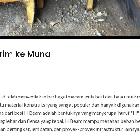
irim ke Muna
co.id telah menyediakan berbagai macam jenis besi dan baja untu
satu material konstruksi yang sangat populer dan banyak diguna
ma dari besi H Beam adalah bentuknya yang menyerupai huruf "H
ang lebar dan flensa yang tebal, H Beam mampu menahan beban ber
n bertingkat, jembatan, dan proyek-proyek infrastruktur lainnya