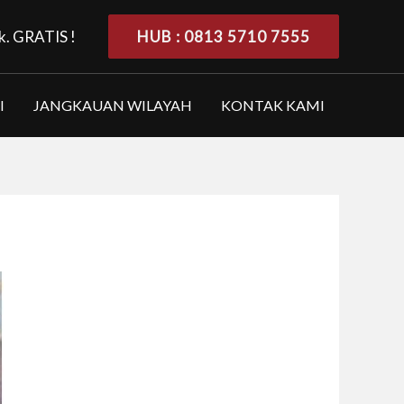
k. GRATIS !
HUB : 0813 5710 7555
I
JANGKAUAN WILAYAH
KONTAK KAMI