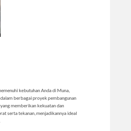
k memenuhi kebutuhan Anda di Muna,
kan dalam berbagai proyek pembangunan
", yang memberikan kekuatan dan
at serta tekanan, menjadikannya ideal
.