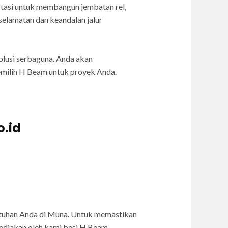
tasi untuk membangun jembatan rel,
elamatan dan keandalan jalur
solusi serbaguna. Anda akan
emilih H Beam untuk proyek Anda.
o.id
uhan Anda di Muna. Untuk memastikan
sediakan oleh kami besi H Beam