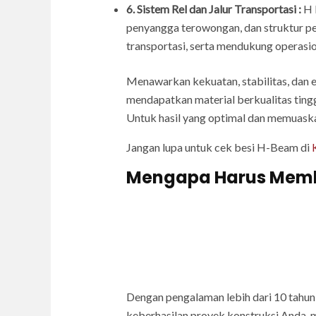
6. Sistem Rel dan Jalur Transportasi :
H 
penyangga terowongan, dan struktur pe
transportasi, serta mendukung operasio
Menawarkan kekuatan, stabilitas, dan e
mendapatkan material berkualitas ting
Untuk hasil yang optimal dan memuaskan
Jangan lupa untuk cek besi H-Beam di
Mengapa Harus Membel
Dengan pengalaman lebih dari 10 tahun,
keberhasilan proyek konstruksi Anda, 