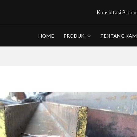
Konsultasi Produ
HOME
PRODUK
TENTANG KAM