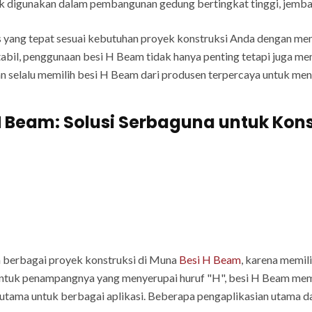
digunakan dalam pembangunan gedung bertingkat tinggi, jembatan
s yang tepat sesuai kebutuhan proyek konstruksi Anda dengan me
abil, penggunaan besi H Beam tidak hanya penting tetapi juga 
kan selalu memilih besi H Beam dari produsen terpercaya untuk me
H Beam: Solusi Serbaguna untuk Kons
 berbagai proyek konstruksi di Muna
Besi H Beam
, karena memi
ntuk penampangnya yang menyerupai huruf "H", besi H Beam memb
 utama untuk berbagai aplikasi. Beberapa pengaplikasian utama d