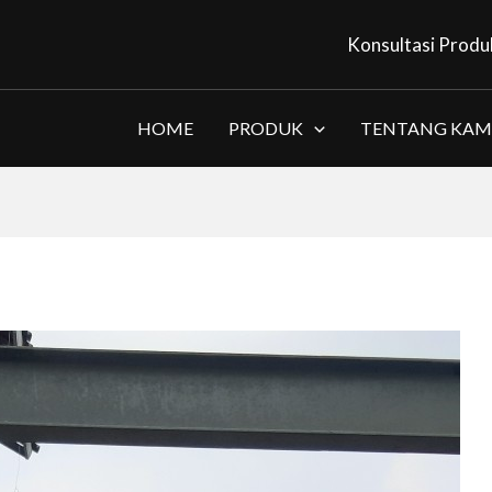
Konsultasi Produ
HOME
PRODUK
TENTANG KAM