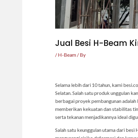
Jual Besi H-Beam Ki
/
H-Beam
/ By
Selama lebih dari 10 tahun, kami besi.
Selatan. Salah satu produk unggulan ka
berbagai proyek pembangunan adalah B
memberikan kekuatan dan stabilitas t
serta tekanan menjadikannya ideal digu
Salah satu keunggulan utama dari besi 
mengurangi risiko deformasi dan kerus