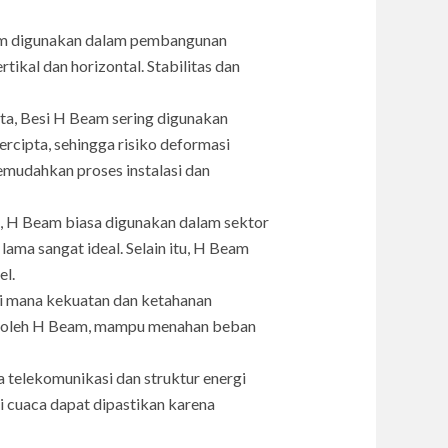
am digunakan dalam pembangunan
kal dan horizontal. Stabilitas dan
a, Besi H Beam sering digunakan
rcipta, sehingga risiko deformasi
emudahkan proses instalasi dan
a, H Beam biasa digunakan dalam sektor
lama sangat ideal. Selain itu, H Beam
el.
i mana kekuatan dan ketahanan
kan oleh H Beam, mampu menahan beban
telekomunikasi dan struktur energi
si cuaca dapat dipastikan karena