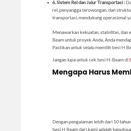
6. Sistem Rel dan Jalur Transportasi :
Da
rel, penyangga terowongan, dan strukt
transportasi, mendukung operasional ya
Menawarkan kekuatan, stabilitas, dan e
Beam untuk proyek Anda, Anda mendapat
Pastikan untuk selalu memilih besi H B
Jangan lupa untuk cek besi H-Beam di
Mengapa Harus Membel
Dengan pengalaman lebih dari 10 tahun,
besi H Beam dari kami adalah keputus