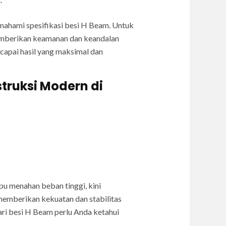
mahami spesifikasi besi H Beam. Untuk
memberikan keamanan dan keandalan
ncapai hasil yang maksimal dan
truksi Modern di
pu menahan beban tinggi, kini
emberikan kekuatan dan stabilitas
ari besi H Beam perlu Anda ketahui