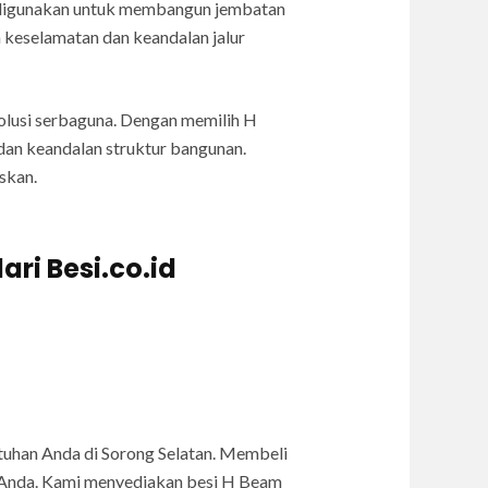
m digunakan untuk membangun jembatan
 keselamatan dan keandalan jalur
solusi serbaguna. Dengan memilih H
dan keandalan struktur bangunan.
skan.
ri Besi.co.id
uhan Anda di Sorong Selatan. Membeli
i Anda. Kami menyediakan besi H Beam