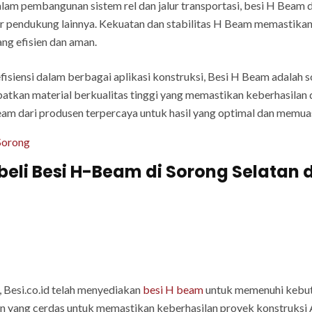
lam pembangunan sistem rel dan jalur transportasi, besi H Bea
ur pendukung lainnya. Kekuatan dan stabilitas H Beam memastikan
ng efisien dan aman.
fisiensi dalam berbagai aplikasi konstruksi, Besi H Beam adalah 
kan material berkualitas tinggi yang memastikan keberhasilan 
eam dari produsen terpercaya untuk hasil yang optimal dan memua
Sorong
i Besi H-Beam di Sorong Selatan da
 Besi.co.id telah menyediakan
besi H beam
untuk memenuhi kebut
an yang cerdas untuk memastikan keberhasilan proyek konstruks