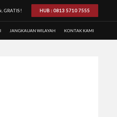
k. GRATIS !
HUB : 0813 5710 7555
I
JANGKAUAN WILAYAH
KONTAK KAMI