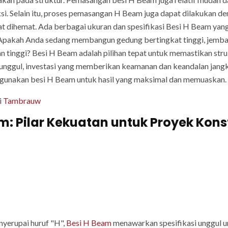
si. Selain itu, proses pemasangan H Beam juga dapat dilakukan d
at dihemat. Ada berbagai ukuran dan spesifikasi Besi H Beam yan
i. Apakah Anda sedang membangun gedung bertingkat tinggi, jemba
tinggi? Besi H Beam adalah pilihan tepat untuk memastikan stru
 unggul, investasi yang memberikan keamanan dan keandalan jan
gunakan besi H Beam untuk hasil yang maksimal dan memuaskan.
i
Tambrauw
am: Pilar Kekuatan untuk Proyek Kon
yerupai huruf "H",
Besi H Beam
menawarkan spesifikasi unggul un