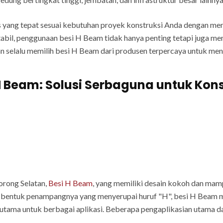
s yang tepat sesuai kebutuhan proyek konstruksi Anda dengan me
abil, penggunaan besi H Beam tidak hanya penting tetapi juga 
kan selalu memilih besi H Beam dari produsen terpercaya untuk me
H Beam: Solusi Serbaguna untuk Kons
orong Selatan,
Besi H Beam
, yang memiliki desain kokoh dan mam
bentuk penampangnya yang menyerupai huruf "H", besi H Beam m
 utama untuk berbagai aplikasi. Beberapa pengaplikasian utama d