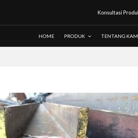
Konsultasi Produ
HOME
PRODUK
TENTANG KAM