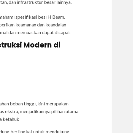
, dan infrastruktur besar lainnya.
mahami spesifikasi besi H Beam.
berikan keamanan dan keandalan
simal dan memuaskan dapat dicapai.
truksi Modern di
han beban tinggi, kini merupakan
s ekstra, menjadikannya pilihan utama
a ketahui:
dung bertingkat untuk mendukung