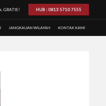
k. GRATIS !
HUB : 0813 5710 7555
I
JANGKAUAN WILAYAH
KONTAK KAMI