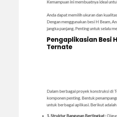
Kemampuan ini membuatnya ideal untuk 
Anda dapat memilih ukuran dan kualita
Dengan menggunakan besi H Beam, And
jangka panjang. Penting untuk selalu m
Pengaplikasian Besi 
Ternate
Dalam berbagai proyek konstruksi di T
komponen penting. Bentuk penampangny
untuk berbagai aplikasi. Berikut adala
1. Struktur Bangunan Bertingkat :
Digun