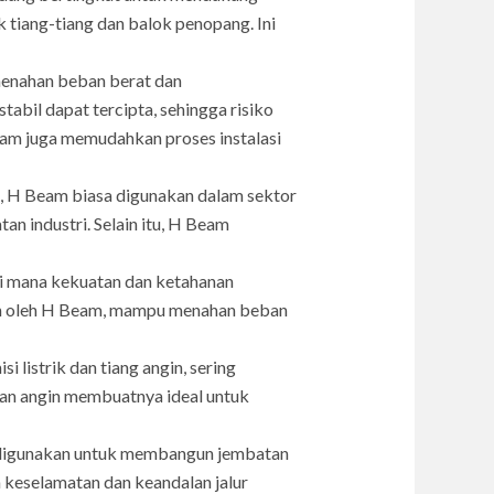
tiang-tiang dan balok penopang. Ini
enahan beban berat dan
bil dapat tercipta, sehingga risiko
eam juga memudahkan proses instalasi
a, H Beam biasa digunakan dalam sektor
an industri. Selain itu, H Beam
i mana kekuatan dan ketahanan
akan oleh H Beam, mampu menahan beban
 listrik dan tiang angin, sering
n angin membuatnya ideal untuk
m digunakan untuk membangun jembatan
 keselamatan dan keandalan jalur