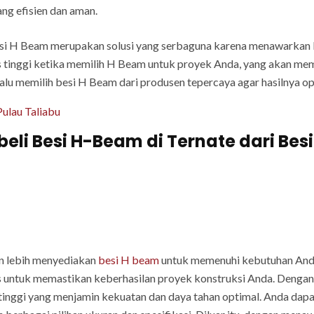
ng efisien dan aman.
si H Beam merupakan solusi yang serbaguna karena menawarkan kek
 tinggi ketika memilih H Beam untuk proyek Anda, yang akan me
lalu memilih besi H Beam dari produsen tepercaya agar hasilnya 
Pulau Taliabu
i Besi H-Beam di Ternate dari Besi
un lebih menyediakan
besi H beam
untuk memenuhi kebutuhan Anda
s untuk memastikan keberhasilan proyek konstruksi Anda. Dengan 
tinggi yang menjamin kekuatan dan daya tahan optimal. Anda da