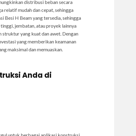
mungkinkan distribusi beban secara
a relatif mudah dan cepat, sehingga
si Besi H Beam yang tersedia, sehingga
inggi, jembatan, atau proyek lainnya
 struktur yang kuat dan awet. Dengan
 investasi yang memberikan keamanan
 yang maksimal dan memuaskan.
truksi Anda di
ul untuk berbagai aplikasi konstruksi