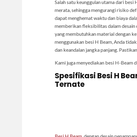
Salah satu keunggulan utama dari besi 
merata, sehingga mengurangi risiko de
dapat menghemat waktu dan biaya dalam 
memberikan fleksibilitas dalam desain
yang membutuhkan material dengan keku
menggunakan besi H Beam, Anda tidak 
dan keandalan jangka panjang. Pastik
Kami juga menyediakan besi H-Beam d
Spesifikasi Besi H Be
Ternate
Besi H Beam
, dengan desain penampang