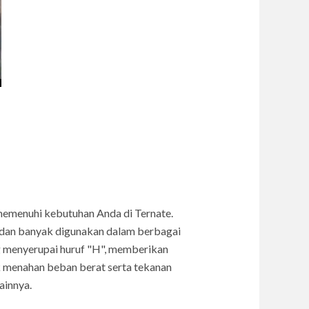
 memenuhi kebutuhan Anda di Ternate.
er dan banyak digunakan dalam berbagai
 menyerupai huruf "H", memberikan
k menahan beban berat serta tekanan
ainnya.