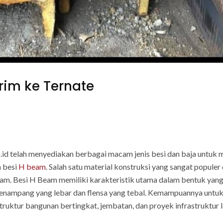
rim ke Ternate
co.id telah menyediakan berbagai macam jenis besi dan baja untuk
h besi
H beam
. Salah satu material konstruksi yang sangat popul
m. Besi H Beam memiliki karakteristik utama dalam bentuk yang
 penampang yang lebar dan flensa yang tebal. Kemampuannya untu
ruktur bangunan bertingkat, jembatan, dan proyek infrastruktur l