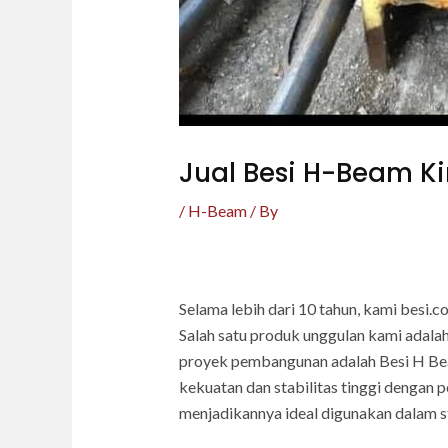
Jual Besi H-Beam Ki
/
H-Beam
/ By
Selama lebih dari 10 tahun, kami besi.
Salah satu produk unggulan kami adala
proyek pembangunan adalah Besi H Bea
kekuatan dan stabilitas tinggi dengan
menjadikannya ideal digunakan dalam st