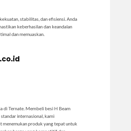
uatan, stabilitas, dan efisiensi. Anda
mastikan keberhasilan dan keandalan
optimal dan memuaskan.
.co.id
 di Ternate. Membeli besi H Beam
standar internasional, kami
pat menemukan produk yang tepat untuk