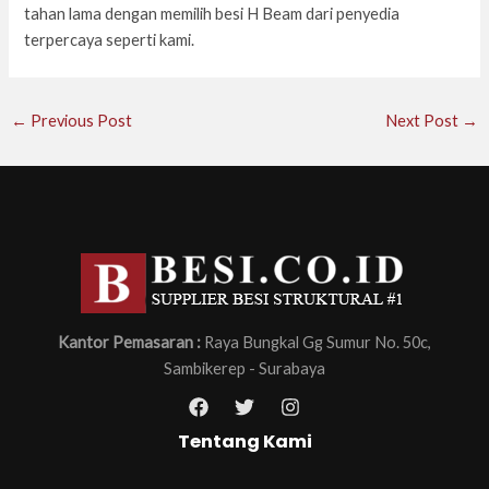
tahan lama dengan memilih besi H Beam dari penyedia
terpercaya seperti kami.
←
Previous Post
Next Post
→
Kantor Pemasaran :
Raya Bungkal Gg Sumur No. 50c,
Sambikerep - Surabaya
Tentang Kami