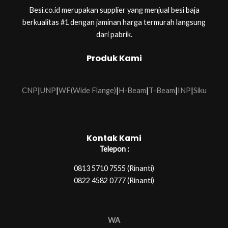
Besi.co.id merupakan supplier yang menjual besi baja
berkualitas #1 dengan jaminan harga termurah langsung
dari pabrik.
Produk Kami
CNP
|
UNP
|
WF(Wide Flange)
|
H-Beam
|
T-Beam
|
INP
|
Siku
Kontak Kami
Telepon :
0813 5710 7555 (Rinanti)
0822 4582 0777 (Rinanti)
WA