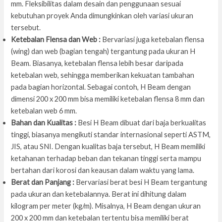
mm. Fleksibilitas dalam desain dan penggunaan sesuai
kebutuhan proyek Anda dimungkinkan oleh variasi ukuran
tersebut.
Ketebalan Flensa dan Web :
Bervariasi juga ketebalan flensa
(wing) dan web (bagian tengah) tergantung pada ukuran H
Beam. Biasanya, ketebalan flensa lebih besar daripada
ketebalan web, sehingga memberikan kekuatan tambahan
pada bagian horizontal. Sebagai contoh, H Beam dengan
dimensi 200 x 200 mm bisa memiliki ketebalan flensa 8 mm dan
ketebalan web 6 mm.
Bahan dan Kualitas :
Besi H Beam dibuat dari baja berkualitas
tinggi, biasanya mengikuti standar internasional seperti ASTM,
JIS, atau SNI. Dengan kualitas baja tersebut, H Beam memiliki
ketahanan terhadap beban dan tekanan tinggi serta mampu
bertahan dari korosi dan keausan dalam waktu yang lama.
Berat dan Panjang :
Bervariasi berat besi H Beam tergantung
pada ukuran dan ketebalannya. Berat ini dihitung dalam
kilogram per meter (kg/m). Misalnya, H Beam dengan ukuran
200 x 200 mm dan ketebalan tertentu bisa memiliki berat