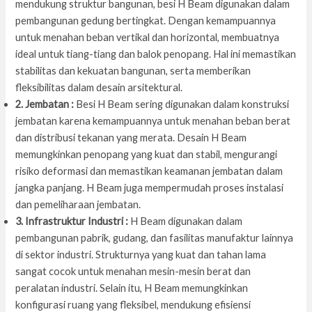
mendukung struktur bangunan, besi H Beam digunakan dalam
pembangunan gedung bertingkat. Dengan kemampuannya
untuk menahan beban vertikal dan horizontal, membuatnya
ideal untuk tiang-tiang dan balok penopang. Hal ini memastikan
stabilitas dan kekuatan bangunan, serta memberikan
fleksibilitas dalam desain arsitektural.
2. Jembatan :
Besi H Beam sering digunakan dalam konstruksi
jembatan karena kemampuannya untuk menahan beban berat
dan distribusi tekanan yang merata. Desain H Beam
memungkinkan penopang yang kuat dan stabil, mengurangi
risiko deformasi dan memastikan keamanan jembatan dalam
jangka panjang. H Beam juga mempermudah proses instalasi
dan pemeliharaan jembatan.
3. Infrastruktur Industri :
H Beam digunakan dalam
pembangunan pabrik, gudang, dan fasilitas manufaktur lainnya
di sektor industri. Strukturnya yang kuat dan tahan lama
sangat cocok untuk menahan mesin-mesin berat dan
peralatan industri. Selain itu, H Beam memungkinkan
konfigurasi ruang yang fleksibel, mendukung efisiensi