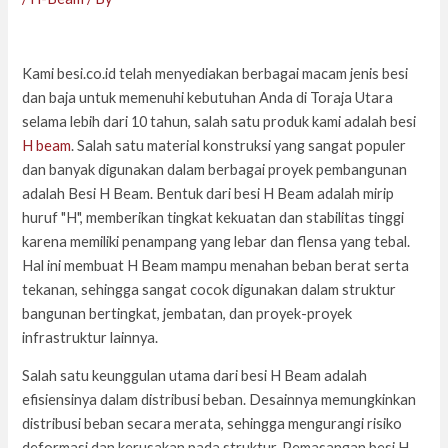
Kami besi.co.id telah menyediakan berbagai macam jenis besi
dan baja untuk memenuhi kebutuhan Anda di Toraja Utara
selama lebih dari 10 tahun, salah satu produk kami adalah besi
H beam
. Salah satu material konstruksi yang sangat populer
dan banyak digunakan dalam berbagai proyek pembangunan
adalah Besi H Beam. Bentuk dari besi H Beam adalah mirip
huruf "H", memberikan tingkat kekuatan dan stabilitas tinggi
karena memiliki penampang yang lebar dan flensa yang tebal.
Hal ini membuat H Beam mampu menahan beban berat serta
tekanan, sehingga sangat cocok digunakan dalam struktur
bangunan bertingkat, jembatan, dan proyek-proyek
infrastruktur lainnya.
Salah satu keunggulan utama dari besi H Beam adalah
efisiensinya dalam distribusi beban. Desainnya memungkinkan
distribusi beban secara merata, sehingga mengurangi risiko
deformasi dan kerusakan pada struktur. Pemasangan besi H