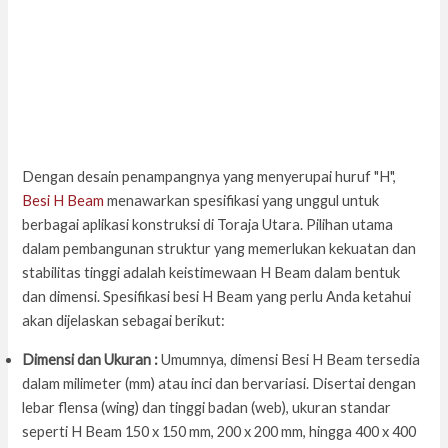
Dengan desain penampangnya yang menyerupai huruf "H",
Besi H Beam
menawarkan spesifikasi yang unggul untuk
berbagai aplikasi konstruksi di Toraja Utara. Pilihan utama
dalam pembangunan struktur yang memerlukan kekuatan dan
stabilitas tinggi adalah keistimewaan H Beam dalam bentuk
dan dimensi. Spesifikasi besi H Beam yang perlu Anda ketahui
akan dijelaskan sebagai berikut:
Dimensi dan Ukuran :
Umumnya, dimensi Besi H Beam tersedia
dalam milimeter (mm) atau inci dan bervariasi. Disertai dengan
lebar flensa (wing) dan tinggi badan (web), ukuran standar
seperti H Beam 150 x 150 mm, 200 x 200 mm, hingga 400 x 400