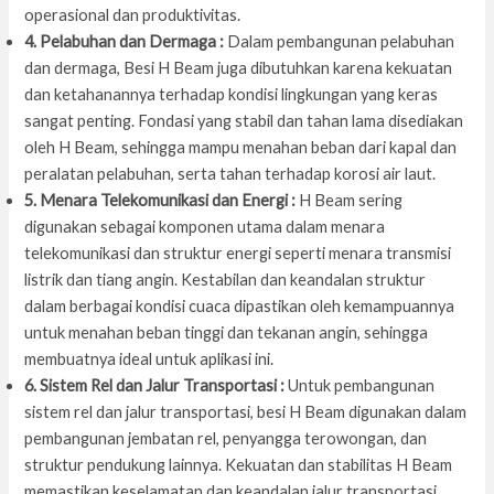
operasional dan produktivitas.
4. Pelabuhan dan Dermaga :
Dalam pembangunan pelabuhan
dan dermaga, Besi H Beam juga dibutuhkan karena kekuatan
dan ketahanannya terhadap kondisi lingkungan yang keras
sangat penting. Fondasi yang stabil dan tahan lama disediakan
oleh H Beam, sehingga mampu menahan beban dari kapal dan
peralatan pelabuhan, serta tahan terhadap korosi air laut.
5. Menara Telekomunikasi dan Energi :
H Beam sering
digunakan sebagai komponen utama dalam menara
telekomunikasi dan struktur energi seperti menara transmisi
listrik dan tiang angin. Kestabilan dan keandalan struktur
dalam berbagai kondisi cuaca dipastikan oleh kemampuannya
untuk menahan beban tinggi dan tekanan angin, sehingga
membuatnya ideal untuk aplikasi ini.
6. Sistem Rel dan Jalur Transportasi :
Untuk pembangunan
sistem rel dan jalur transportasi, besi H Beam digunakan dalam
pembangunan jembatan rel, penyangga terowongan, dan
struktur pendukung lainnya. Kekuatan dan stabilitas H Beam
memastikan keselamatan dan keandalan jalur transportasi,