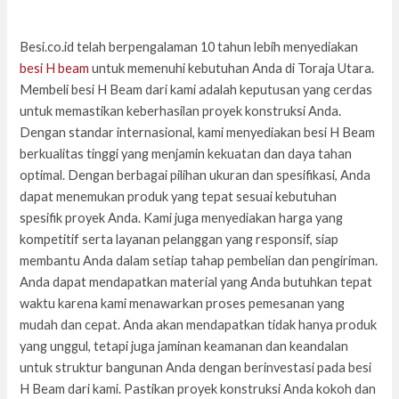
Besi.co.id telah berpengalaman 10 tahun lebih menyediakan
besi H beam
untuk memenuhi kebutuhan Anda di Toraja Utara.
Membeli besi H Beam dari kami adalah keputusan yang cerdas
untuk memastikan keberhasilan proyek konstruksi Anda.
Dengan standar internasional, kami menyediakan besi H Beam
berkualitas tinggi yang menjamin kekuatan dan daya tahan
optimal. Dengan berbagai pilihan ukuran dan spesifikasi, Anda
dapat menemukan produk yang tepat sesuai kebutuhan
spesifik proyek Anda. Kami juga menyediakan harga yang
kompetitif serta layanan pelanggan yang responsif, siap
membantu Anda dalam setiap tahap pembelian dan pengiriman.
Anda dapat mendapatkan material yang Anda butuhkan tepat
waktu karena kami menawarkan proses pemesanan yang
mudah dan cepat. Anda akan mendapatkan tidak hanya produk
yang unggul, tetapi juga jaminan keamanan dan keandalan
untuk struktur bangunan Anda dengan berinvestasi pada besi
H Beam dari kami. Pastikan proyek konstruksi Anda kokoh dan