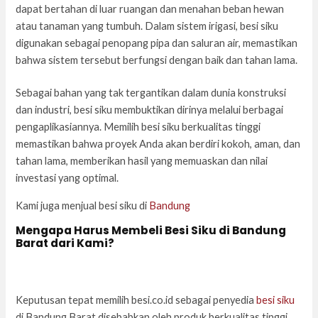
dapat bertahan di luar ruangan dan menahan beban hewan
atau tanaman yang tumbuh. Dalam sistem irigasi, besi siku
digunakan sebagai penopang pipa dan saluran air, memastikan
bahwa sistem tersebut berfungsi dengan baik dan tahan lama.
Sebagai bahan yang tak tergantikan dalam dunia konstruksi
dan industri, besi siku membuktikan dirinya melalui berbagai
pengaplikasiannya. Memilih besi siku berkualitas tinggi
memastikan bahwa proyek Anda akan berdiri kokoh, aman, dan
tahan lama, memberikan hasil yang memuaskan dan nilai
investasi yang optimal.
Kami juga menjual besi siku di
Bandung
Mengapa Harus Membeli Besi Siku di Bandung
Barat dari Kami?
Keputusan tepat memilih besi.co.id sebagai penyedia
besi siku
di Bandung Barat disebabkan oleh produk berkualitas tinggi