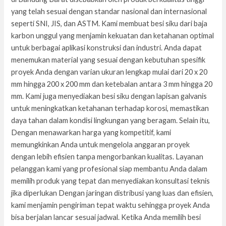
yang telah sesuai dengan standar nasional dan internasional
seperti SNI, JIS, dan ASTM. Kami membuat besi siku dari baja
karbon unggul yang menjamin kekuatan dan ketahanan optimal
untuk berbagai aplikasi konstruksi dan industri. Anda dapat
menemukan material yang sesuai dengan kebutuhan spesifik
proyek Anda dengan varian ukuran lengkap mulai dari 20 x 20
mm hingga 200 x 200 mm dan ketebalan antara 3 mm hingga 20
mm. Kami juga menyediakan besi siku dengan lapisan galvanis
untuk meningkatkan ketahanan terhadap korosi, memastikan
daya tahan dalam kondisi lingkungan yang beragam. Selain itu,
Dengan menawarkan harga yang kompetitif, kami
memungkinkan Anda untuk mengelola anggaran proyek
dengan lebih efisien tanpa mengorbankan kualitas. Layanan
pelanggan kami yang profesional siap membantu Anda dalam
memilih produk yang tepat dan menyediakan konsultasi teknis
jika diperlukan Dengan jaringan distribusi yang luas dan efisien,
kami menjamin pengiriman tepat waktu sehingga proyek Anda
bisa berjalan lancar sesuai jadwal. Ketika Anda memilih besi