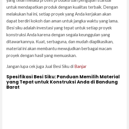
yang telah melalui proses produksi dan pengujian standar
untuk mendapatkan produk dengan kualitas terbaik. Dengan
melakukan hal ini, setiap proyek yang Anda kerjakan akan
dapat berdiri kokoh dan aman untuk jangka waktu yang lama.
Besi siku adalah investasi yang tepat untuk setiap proyek
konstruksi Anda karena dengan segala keunggulan yang
ditawarkannya. Kuat, serbaguna, dan mudah diaplikasikan,
material ini akan membantu mewujudkan berbagai macam
proyek dengan hasil yang memuaskan.
Jangan lupa cek juga Jual Besi Siku di
Banjar
Spesifikasi Besi Siku: Panduan Memilih Material
yang Tepat untuk Konstruksi Anda di Bandung
Barat