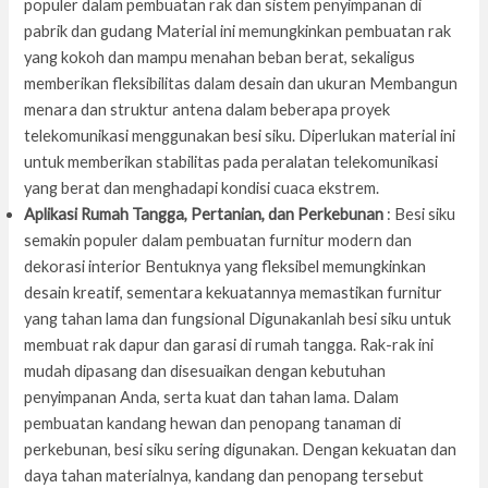
populer dalam pembuatan rak dan sistem penyimpanan di
pabrik dan gudang Material ini memungkinkan pembuatan rak
yang kokoh dan mampu menahan beban berat, sekaligus
memberikan fleksibilitas dalam desain dan ukuran Membangun
menara dan struktur antena dalam beberapa proyek
telekomunikasi menggunakan besi siku. Diperlukan material ini
untuk memberikan stabilitas pada peralatan telekomunikasi
yang berat dan menghadapi kondisi cuaca ekstrem.
Aplikasi Rumah Tangga, Pertanian, dan Perkebunan
: Besi siku
semakin populer dalam pembuatan furnitur modern dan
dekorasi interior Bentuknya yang fleksibel memungkinkan
desain kreatif, sementara kekuatannya memastikan furnitur
yang tahan lama dan fungsional Digunakanlah besi siku untuk
membuat rak dapur dan garasi di rumah tangga. Rak-rak ini
mudah dipasang dan disesuaikan dengan kebutuhan
penyimpanan Anda, serta kuat dan tahan lama. Dalam
pembuatan kandang hewan dan penopang tanaman di
perkebunan, besi siku sering digunakan. Dengan kekuatan dan
daya tahan materialnya, kandang dan penopang tersebut