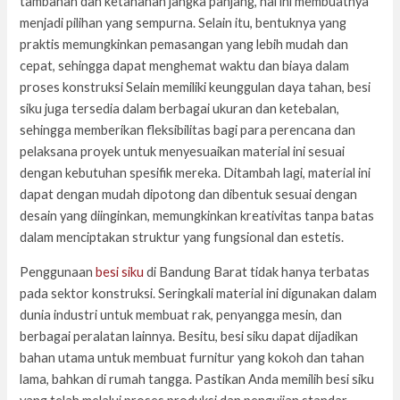
tambahan dan ketahanan jangka panjang, hal ini membuatnya
menjadi pilihan yang sempurna. Selain itu, bentuknya yang
praktis memungkinkan pemasangan yang lebih mudah dan
cepat, sehingga dapat menghemat waktu dan biaya dalam
proses konstruksi Selain memiliki keunggulan daya tahan, besi
siku juga tersedia dalam berbagai ukuran dan ketebalan,
sehingga memberikan fleksibilitas bagi para perencana dan
pelaksana proyek untuk menyesuaikan material ini sesuai
dengan kebutuhan spesifik mereka. Ditambah lagi, material ini
dapat dengan mudah dipotong dan dibentuk sesuai dengan
desain yang diinginkan, memungkinkan kreativitas tanpa batas
dalam menciptakan struktur yang fungsional dan estetis.
Penggunaan
besi siku
di Bandung Barat tidak hanya terbatas
pada sektor konstruksi. Seringkali material ini digunakan dalam
dunia industri untuk membuat rak, penyangga mesin, dan
berbagai peralatan lainnya. Besitu, besi siku dapat dijadikan
bahan utama untuk membuat furnitur yang kokoh dan tahan
lama, bahkan di rumah tangga. Pastikan Anda memilih besi siku