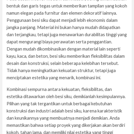
bentuk dan garis tegas untuk memberikan tampilan yang kokoh
namun elegan pada furnitur dan elemen dekoratif lainnya.
Penggunaan besi siku dapat menjadi lebih ekonomis dalam
jangka panjang. Material ini bukan hanya mudah didapatkan
dan terjangkau, tetapi juga menawarkan durabilitas tinggi yang
dapat mengurangi biaya perawatan serta penggantian.
Dengan mudah dikombinasikan dengan material lain seperti
kayu, kaca, dan beton, besi siku memberikan fleksibilitas dalam
desain dan konstruksi, selain beberapa kelebihan tersebut.
Tidak hanya meningkatkan kekuatan struktur, tetapi juga
menciptakan estetika yang menarik, kombinasi ini.
Kombinasi sempurna antara kekuatan, fleksibilitas, dan
estetika ditawarkan oleh besi siku, demikianlah kesimpulannya.
Pilihan yang tak tergantikan untuk berbagai kebutuhan
konstruksi dan industri adalah besi siku, karena karakteristik
dan keunikannya yang membuatnya menjadi demikian. Anda
memastikan bahwa setiap proyek yang dikerjakan akan berdiri
kokoh, tahan lama, dan memiliki nilai estetika yang tinggi