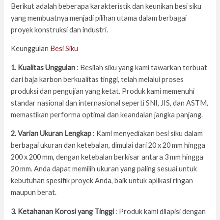
Berikut adalah beberapa karakteristik dan keunikan besi siku
yang membuatnya menjadi pilihan utama dalam berbagai
proyek konstruksi dan industri.
Keunggulan
Besi Siku
1. Kualitas Unggulan
: Besilah siku yang kami tawarkan terbuat
dari baja karbon berkualitas tinggi, telah melalui proses
produksi dan pengujian yang ketat. Produk kami memenuhi
standar nasional dan internasional seperti SNI, JIS, dan ASTM,
memastikan performa optimal dan keandalan jangka panjang.
2. Varian Ukuran Lengkap
: Kami menyediakan besi siku dalam
berbagai ukuran dan ketebalan, dimulai dari 20 x 20 mm hingga
200 x 200 mm, dengan ketebalan berkisar antara 3 mm hingga
20 mm. Anda dapat memilih ukuran yang paling sesuai untuk
kebutuhan spesifik proyek Anda, baik untuk aplikasi ringan
maupun berat.
3. Ketahanan Korosi yang Tinggi
: Produk kami dilapisi dengan