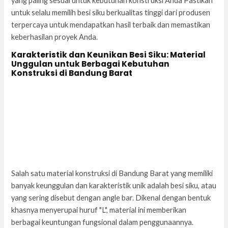
yang paling sesuai untuk kebutuhan konstruksi Anda Pastikan
untuk selalu memilih besi siku berkualitas tinggi dari produsen
terpercaya untuk mendapatkan hasil terbaik dan memastikan
keberhasilan proyek Anda.
Karakteristik dan Keunikan Besi Siku: Material
Unggulan untuk Berbagai Kebutuhan
Konstruksi di Bandung Barat
Salah satu material konstruksi di Bandung Barat yang memiliki
banyak keunggulan dan karakteristik unik adalah besi siku, atau
yang sering disebut dengan angle bar. Dikenal dengan bentuk
khasnya menyerupai huruf "L", material ini memberikan
berbagai keuntungan fungsional dalam penggunaannya.