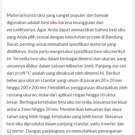
Material konstruksi yang sangat populer dan banyak
digunakan adalah
besi siku
karena keunggulan dan
versatilitasnya. Agar Anda dapat memastikan bahwa besi siku
yang Anda pilih sesuai dengan kebutuhan proyek di Bandung
Barat, penting untuk memahami spesifikasi material yang
dimilikinya. Anda perlu mengetahui spesifikasi besi siku berikut
ini. Tersedia besi siku dalam berbagai dimensi dan ukuran, yang
umumnya diukur dalam satuan milimeter (mm). Panjang sisi-sisi
dari profil "L" adalah yang dimaksud oleh dimensi ini. Berikut
beberapa ukuran standar yang umum di pasaran:20 x 20 mm
hingga 200 x 200 mm Fleksibilitas penggunaan ditunjukkan oleh
rentang ukuran, mulai dari aplikasi ringan hingga struktur
besar. Berbagai ketebalan besi siku tersedia, biasanya berkisar
antara 3 mm hingga 20 mm. Memberikan kekuatan dan daya
tahan yang lebih tinggi, ketebalan yang lebih besar. Biasanya
besi siku diproduksi dalam panjang standar, yaitu 6 meter dan
12 meter. Dengan panjangnya, ini memudahkan penanganan