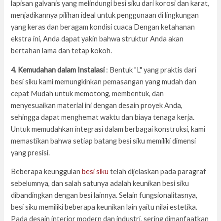
lapisan galvanis yang melindungi besi siku dari korosi dan karat,
menjadikannya pilihan ideal untuk penggunaan di lingkungan
yang keras dan beragam kondisi cuaca Dengan ketahanan
ekstra ini, Anda dapat yakin bahwa struktur Anda akan
bertahan lama dan tetap kokoh.
4. Kemudahan dalam Instalasi
: Bentuk "L" yang praktis dari
besi siku kami memungkinkan pemasangan yang mudah dan
cepat Mudah untuk memotong, membentuk, dan
menyesuaikan material ini dengan desain proyek Anda,
sehingga dapat menghemat waktu dan biaya tenaga kerja.
Untuk memudahkan integrasi dalam berbagai konstruksi, kami
memastikan bahwa setiap batang besi siku memiliki dimensi
yang presisi.
Beberapa keunggulan
besi siku
telah dijelaskan pada paragraf
sebelumnya, dan salah satunya adalah keunikan besi siku
dibandingkan dengan besi lainnya. Selain fungsionalitasnya,
besi siku memiliki beberapa keunikan lain yaitu nilai estetika.
Pada desain interior modern dan industri, sering dimanfaatkan