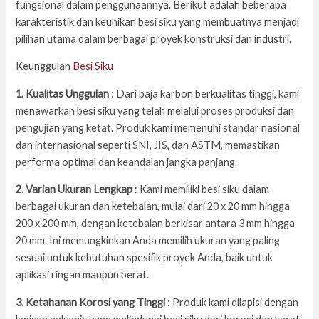
fungsional dalam penggunaannya. Berikut adalah beberapa
karakteristik dan keunikan besi siku yang membuatnya menjadi
pilihan utama dalam berbagai proyek konstruksi dan industri.
Keunggulan
Besi Siku
1. Kualitas Unggulan
: Dari baja karbon berkualitas tinggi, kami
menawarkan besi siku yang telah melalui proses produksi dan
pengujian yang ketat. Produk kami memenuhi standar nasional
dan internasional seperti SNI, JIS, dan ASTM, memastikan
performa optimal dan keandalan jangka panjang.
2. Varian Ukuran Lengkap
: Kami memiliki besi siku dalam
berbagai ukuran dan ketebalan, mulai dari 20 x 20 mm hingga
200 x 200 mm, dengan ketebalan berkisar antara 3 mm hingga
20 mm. Ini memungkinkan Anda memilih ukuran yang paling
sesuai untuk kebutuhan spesifik proyek Anda, baik untuk
aplikasi ringan maupun berat.
3. Ketahanan Korosi yang Tinggi
: Produk kami dilapisi dengan