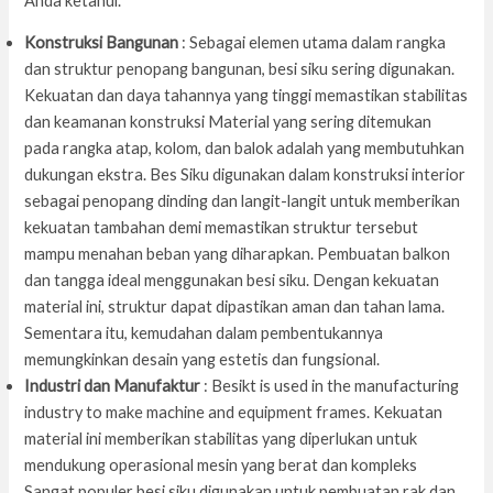
Anda ketahui.
Konstruksi Bangunan
: Sebagai elemen utama dalam rangka
dan struktur penopang bangunan, besi siku sering digunakan.
Kekuatan dan daya tahannya yang tinggi memastikan stabilitas
dan keamanan konstruksi Material yang sering ditemukan
pada rangka atap, kolom, dan balok adalah yang membutuhkan
dukungan ekstra. Bes Siku digunakan dalam konstruksi interior
sebagai penopang dinding dan langit-langit untuk memberikan
kekuatan tambahan demi memastikan struktur tersebut
mampu menahan beban yang diharapkan. Pembuatan balkon
dan tangga ideal menggunakan besi siku. Dengan kekuatan
material ini, struktur dapat dipastikan aman dan tahan lama.
Sementara itu, kemudahan dalam pembentukannya
memungkinkan desain yang estetis dan fungsional.
Industri dan Manufaktur
: Besikt is used in the manufacturing
industry to make machine and equipment frames. Kekuatan
material ini memberikan stabilitas yang diperlukan untuk
mendukung operasional mesin yang berat dan kompleks
Sangat populer besi siku digunakan untuk pembuatan rak dan