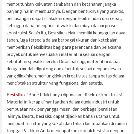
membutuhkan kekuatan tambahan dan ketahanan jangka
panjang, hal ini membuatnya. Dengan bentuknya yang praktis,
pemasangan dapat dilakukan dengan lebih mudah dan cepat,
sehingga dapat menghemat waktu dan biaya dalam proses
konstruksi. Selain itu, Besi siku selain memiliki keunggulan daya
tahan, juga tersedia dalam berbagai ukuran dan ketebalan,
memberikan fleksibilitas bagi para perencana dan pelaksana
proyek untuk menyesuaikan material ini sesuai dengan
kebutuhan spesifik mereka Ditambah lagi, material ini dapat
dengan mudah dipotong dan dibentuk sesuai dengan desain
yang diinginkan, memungkinkan kreativitas tanpa batas dalam
menciptakan struktur yang fungsional dan estetis.
Besi siku
di Bone tidak hanya digunakan di sektor konstruksi.
Material ini kerap dimanfaatkan dalam dunia industri untuk
pembuatan rak, penyangga mesin, dan berbagai peralatan
lainnya. Besitu, besi siku dapat dijadikan bahan utama untuk
membuat furnitur yang kokoh dan tahan lama, bahkan di rumah
tangga. Pastikan Anda mendapatkan produk besi siku dengan