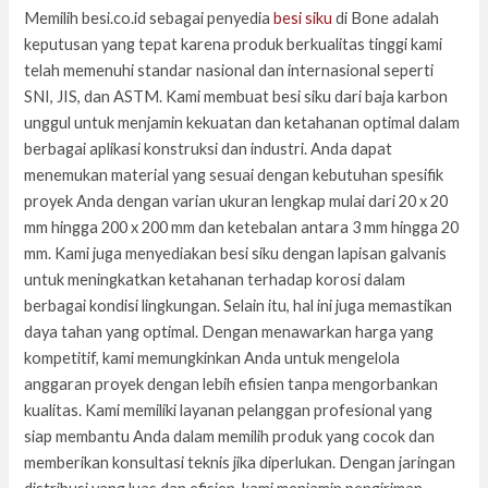
Memilih besi.co.id sebagai penyedia
besi siku
di Bone adalah
keputusan yang tepat karena produk berkualitas tinggi kami
telah memenuhi standar nasional dan internasional seperti
SNI, JIS, dan ASTM. Kami membuat besi siku dari baja karbon
unggul untuk menjamin kekuatan dan ketahanan optimal dalam
berbagai aplikasi konstruksi dan industri. Anda dapat
menemukan material yang sesuai dengan kebutuhan spesifik
proyek Anda dengan varian ukuran lengkap mulai dari 20 x 20
mm hingga 200 x 200 mm dan ketebalan antara 3 mm hingga 20
mm. Kami juga menyediakan besi siku dengan lapisan galvanis
untuk meningkatkan ketahanan terhadap korosi dalam
berbagai kondisi lingkungan. Selain itu, hal ini juga memastikan
daya tahan yang optimal. Dengan menawarkan harga yang
kompetitif, kami memungkinkan Anda untuk mengelola
anggaran proyek dengan lebih efisien tanpa mengorbankan
kualitas. Kami memiliki layanan pelanggan profesional yang
siap membantu Anda dalam memilih produk yang cocok dan
memberikan konsultasi teknis jika diperlukan. Dengan jaringan