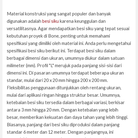
Material konstruksi yang sangat populer dan banyak
digunakan adalah
besi siku
karena keunggulan dan
versatilitasnya. Agar mendapatkan besi siku yang tepat sesuai
kebutuhan proyek di Bone, penting untuk memahami
spesifikasi yang dimiliki oleh material ini. Anda perlu mengetahui
spesifikasi besi siku berikut ini. Terdapat besi siku dalam
berbagai dimensi dan ukuran, umumnya diukur dalam satuan
milimeter (mm). Profil "L" merujuk pada panjang sisi-sisi dari
dimensi ini. Di pasaran umumnya terdapat beberapa ukuran
standar, mulai dari 20 x 20 mm hingga 200 x 200 mm.
Fleksibilitas penggunaan ditunjukkan oleh rentang ukuran,
mulai dari aplikasi ringan hingga struktur besar. Umumnya,
ketebalan besi siku tersedia dalam berbagai variasi, berkisar
antara 3 mm hingga 20 mm. Dengan ketebalan yang lebih
besar, memberikan kekuatan dan daya tahan yang lebih tinggi.
Biasanya, panjang dari besi siku diproduksi dalam panjang
standar 6 meter dan 12 meter. Dengan panjangnya, ini