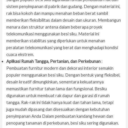
sistem penyimpanan di pabrik dan gudang. Dengan material ini,
rak bisa kokoh dan mampu menahan beban berat sambil
memberikan fleksibilitas dalam desain dan ukuran. Membangun
menara dan struktur antena dalam beberapa proyek
telekomunikasi menggunakan besi siku. Material ini
memberikan stabilitas yang diperlukan untuk menahan
peralatan telekomunikasi yang berat dan menghadapi kondisi
cuaca ekstrem.
Aplikasi Rumah Tangga, Pertanian, dan Perkebunan
:
Pembuatan furnitur modern dan dekorasi interior semakin
populer menggunakan besi siku. Dengan bentuk yang fleksibel,
desain kreatif dimungkinkan, sementara kekuatannya
memastikan furnitur tahan lama dan fungsional. Besiku
digunakan untuk membuat rak dapur dan garasi di rumah
tangga. Rak-rak ini tidak hanya kuat dan tahan lama, tetapi
juga mudah dipasang dan disesuaikan dengan kebutuhan
penyimpanan Anda Dalam pembuatan kandang hewan dan
penopang tanaman di perkebunan, besi siku sering digunakan.