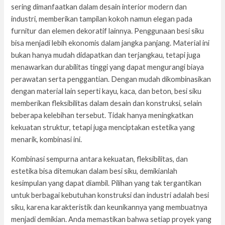
sering dimanfaatkan dalam desain interior modern dan
industri, memberikan tampilan kokoh namun elegan pada
furnitur dan elemen dekoratif lainnya. Penggunaan besi siku
bisa menjadi lebih ekonomis dalam jangka panjang. Material ini
bukan hanya mudah didapatkan dan terjangkau, tetapi juga
menawarkan durabilitas tinggi yang dapat mengurangi biaya
perawatan serta penggantian. Dengan mudah dikombinasikan
dengan material lain seperti kayu, kaca, dan beton, besi siku
memberikan fleksibilitas dalam desain dan konstruksi, selain
beberapa kelebihan tersebut. Tidak hanya meningkatkan
kekuatan struktur, tetapi juga menciptakan estetika yang
menarik, kombinasi ini.
Kombinasi sempurna antara kekuatan, fleksibilitas, dan
estetika bisa ditemukan dalam besi siku, demikianlah
kesimpulan yang dapat diambil. Pilihan yang tak tergantikan
untuk berbagai kebutuhan konstruksi dan industri adalah besi
siku, karena karakteristik dan keunikannya yang membuatnya
menjadi demikian. Anda memastikan bahwa setiap proyek yang