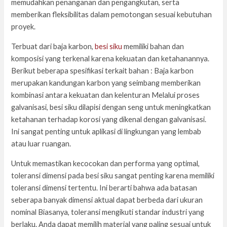
memudahkan penanganan dan pengangkutan, serta
memberikan fleksibilitas dalam pemotongan sesuai kebutuhan
proyek.
Terbuat dari baja karbon,
besi siku
memiliki bahan dan
komposisi yang terkenal karena kekuatan dan ketahanannya.
Berikut beberapa spesifikasi terkait bahan : Baja karbon
merupakan kandungan karbon yang seimbang memberikan
kombinasi antara kekuatan dan kelenturan Melalui proses
galvanisasi, besi siku dilapisi dengan seng untuk meningkatkan
ketahanan terhadap korosi yang dikenal dengan galvanisasi.
Ini sangat penting untuk aplikasi di lingkungan yang lembab
atau luar ruangan.
Untuk memastikan kecocokan dan performa yang optimal,
toleransi dimensi pada besi siku sangat penting karena memiliki
toleransi dimensi tertentu. Ini berarti bahwa ada batasan
seberapa banyak dimensi aktual dapat berbeda dari ukuran
nominal Biasanya, toleransi mengikuti standar industri yang
berlaku. Anda dapat memilih material yang paling sesuai untuk