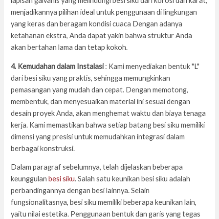
lapisan galvanis yang melindungi besi siku dari korosi dan karat,
menjadikannya pilihan ideal untuk penggunaan di lingkungan
yang keras dan beragam kondisi cuaca Dengan adanya
ketahanan ekstra, Anda dapat yakin bahwa struktur Anda
akan bertahan lama dan tetap kokoh.
4. Kemudahan dalam Instalasi
: Kami menyediakan bentuk "L"
dari besi siku yang praktis, sehingga memungkinkan
pemasangan yang mudah dan cepat. Dengan memotong,
membentuk, dan menyesuaikan material ini sesuai dengan
desain proyek Anda, akan menghemat waktu dan biaya tenaga
kerja. Kami memastikan bahwa setiap batang besi siku memiliki
dimensi yang presisi untuk memudahkan integrasi dalam
berbagai konstruksi.
Dalam paragraf sebelumnya, telah dijelaskan beberapa
keunggulan
besi siku
. Salah satu keunikan besi siku adalah
perbandingannya dengan besi lainnya. Selain
fungsionalitasnya, besi siku memiliki beberapa keunikan lain,
yaitu nilai estetika. Penggunaan bentuk dan garis yang tegas