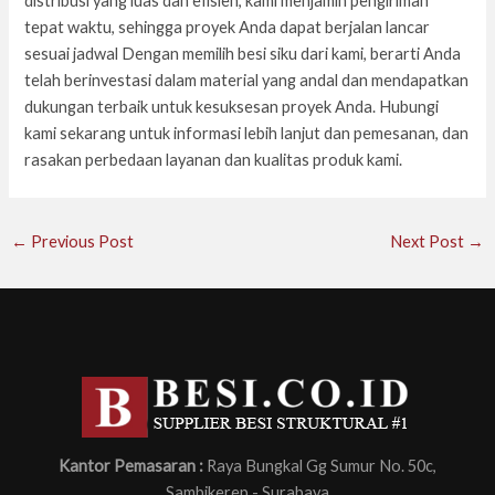
distribusi yang luas dan efisien, kami menjamin pengiriman
tepat waktu, sehingga proyek Anda dapat berjalan lancar
sesuai jadwal Dengan memilih besi siku dari kami, berarti Anda
telah berinvestasi dalam material yang andal dan mendapatkan
dukungan terbaik untuk kesuksesan proyek Anda. Hubungi
kami sekarang untuk informasi lebih lanjut dan pemesanan, dan
rasakan perbedaan layanan dan kualitas produk kami.
←
Previous Post
Next Post
→
Kantor Pemasaran :
Raya Bungkal Gg Sumur No. 50c,
Sambikerep - Surabaya