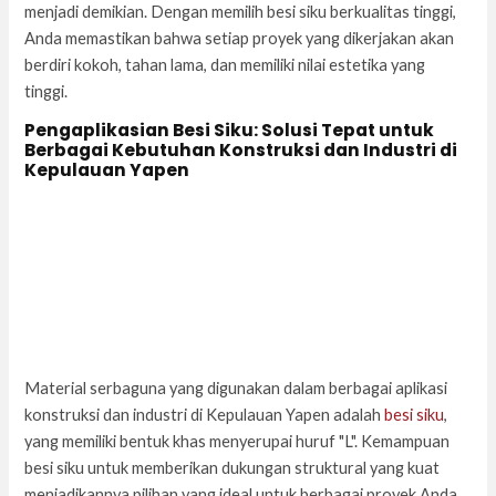
menjadi demikian. Dengan memilih besi siku berkualitas tinggi,
Anda memastikan bahwa setiap proyek yang dikerjakan akan
berdiri kokoh, tahan lama, dan memiliki nilai estetika yang
tinggi.
Pengaplikasian Besi Siku: Solusi Tepat untuk
Berbagai Kebutuhan Konstruksi dan Industri di
Kepulauan Yapen
Material serbaguna yang digunakan dalam berbagai aplikasi
konstruksi dan industri di Kepulauan Yapen adalah
besi siku
,
yang memiliki bentuk khas menyerupai huruf "L". Kemampuan
besi siku untuk memberikan dukungan struktural yang kuat
menjadikannya pilihan yang ideal untuk berbagai proyek Anda