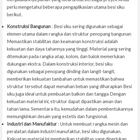
perlu mengetahui beberapa pengaplikasian utama besi siku
berikut.
Konstruksi Bangunan
: Besi siku sering digunakan sebagai
elemen utama dalam rangka dan struktur penopang bangunan
Memastikan stabilitas dan keamanan konstruksi adalah
kekuatan dan daya tahannya yang tinggi. Material yang sering
ditemukan pada rangka atap, kolom, dan balok memerlukan
dukungan ekstra. Dalam konstruksi interior, besi siku
digunakan sebagai penopang dinding dan langit-langit,
memberikan kekuatan tambahan untuk memastikan bahwa
struktur tersebut dapat menahan beban yang diharapkan Besi
siku juga ideal untuk pembuatan balkon dan tangga Dengan
kekuatan material ini, struktur dapat dipastikan aman dan
tahan lama. Sementara itu, kemudahan dalam pembentukannya
memungkinkan desain yang estetis dan fungsional.
Industri dan Manufaktur
: Untuk membuat rangka mesin dan
peralatan dalam industri manufaktur, besi siku digunakan.
Kekuatan material ini memberikan stabilitas yang diperlukan