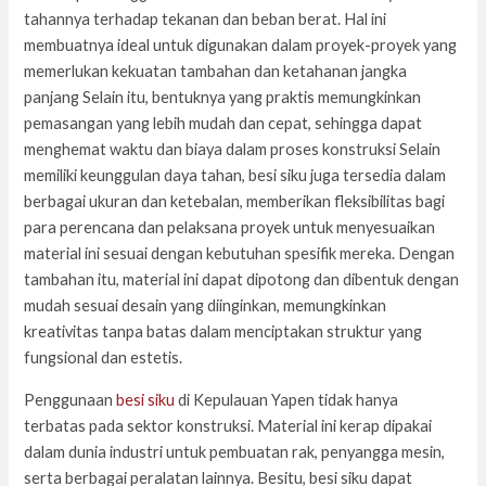
tahannya terhadap tekanan dan beban berat. Hal ini
membuatnya ideal untuk digunakan dalam proyek-proyek yang
memerlukan kekuatan tambahan dan ketahanan jangka
panjang Selain itu, bentuknya yang praktis memungkinkan
pemasangan yang lebih mudah dan cepat, sehingga dapat
menghemat waktu dan biaya dalam proses konstruksi Selain
memiliki keunggulan daya tahan, besi siku juga tersedia dalam
berbagai ukuran dan ketebalan, memberikan fleksibilitas bagi
para perencana dan pelaksana proyek untuk menyesuaikan
material ini sesuai dengan kebutuhan spesifik mereka. Dengan
tambahan itu, material ini dapat dipotong dan dibentuk dengan
mudah sesuai desain yang diinginkan, memungkinkan
kreativitas tanpa batas dalam menciptakan struktur yang
fungsional dan estetis.
Penggunaan
besi siku
di Kepulauan Yapen tidak hanya
terbatas pada sektor konstruksi. Material ini kerap dipakai
dalam dunia industri untuk pembuatan rak, penyangga mesin,
serta berbagai peralatan lainnya. Besitu, besi siku dapat