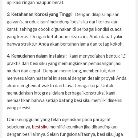
aplikasi ringan maupun berat.
3. Ketahanan Korosi yang Tinggi
: Dengan dilapisi lapisan
galvanis, produk kami melindungi besi siku dari korosi dan
karat, sehingga cocok digunakan di berbagai kondisi cuaca
yang keras. Dengan ketahanan ekstra ini, Anda dapat yakin
bahwa struktur Anda akan bertahan lama dan tetap kokoh.
4. Kemudahan dalam Instalasi
: Kami menyediakan bentuk "L"
praktis dari besi siku yang memungkinkan pemasangan jadi
mudah dan cepat. Dengan memotong, membentuk, dan
menyesuaikan material ini sesuai dengan desain proyek Anda,
akan menghemat waktu dan biaya tenaga kerja. Untuk
memudahkan integrasi dalam berbagai konstruksi, kami
memastikan bahwa setiap batang besi siku memiliki dimensi
yang presisi.
Dari keunggulan yang telah dijelaskan pada paragraf
sebelumnya,
besi siku
memiliki keunikan jika dibandingkan
dengan besi lainnya. Selain fungsionalitasnya, besi siku juga