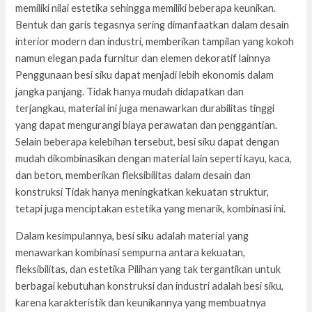
memiliki nilai estetika sehingga memiliki beberapa keunikan.
Bentuk dan garis tegasnya sering dimanfaatkan dalam desain
interior modern dan industri, memberikan tampilan yang kokoh
namun elegan pada furnitur dan elemen dekoratif lainnya
Penggunaan besi siku dapat menjadi lebih ekonomis dalam
jangka panjang. Tidak hanya mudah didapatkan dan
terjangkau, material ini juga menawarkan durabilitas tinggi
yang dapat mengurangi biaya perawatan dan penggantian.
Selain beberapa kelebihan tersebut, besi siku dapat dengan
mudah dikombinasikan dengan material lain seperti kayu, kaca,
dan beton, memberikan fleksibilitas dalam desain dan
konstruksi Tidak hanya meningkatkan kekuatan struktur,
tetapi juga menciptakan estetika yang menarik, kombinasi ini.
Dalam kesimpulannya, besi siku adalah material yang
menawarkan kombinasi sempurna antara kekuatan,
fleksibilitas, dan estetika Pilihan yang tak tergantikan untuk
berbagai kebutuhan konstruksi dan industri adalah besi siku,
karena karakteristik dan keunikannya yang membuatnya