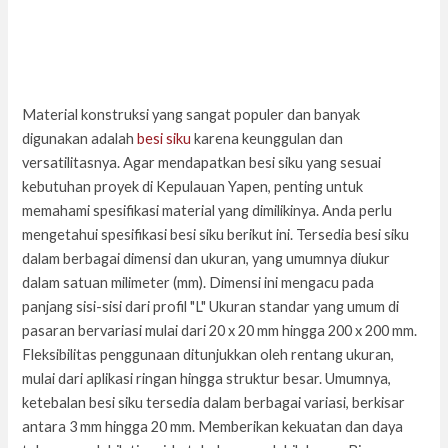
Material konstruksi yang sangat populer dan banyak
digunakan adalah
besi siku
karena keunggulan dan
versatilitasnya. Agar mendapatkan besi siku yang sesuai
kebutuhan proyek di Kepulauan Yapen, penting untuk
memahami spesifikasi material yang dimilikinya. Anda perlu
mengetahui spesifikasi besi siku berikut ini. Tersedia besi siku
dalam berbagai dimensi dan ukuran, yang umumnya diukur
dalam satuan milimeter (mm). Dimensi ini mengacu pada
panjang sisi-sisi dari profil "L" Ukuran standar yang umum di
pasaran bervariasi mulai dari 20 x 20 mm hingga 200 x 200 mm.
Fleksibilitas penggunaan ditunjukkan oleh rentang ukuran,
mulai dari aplikasi ringan hingga struktur besar. Umumnya,
ketebalan besi siku tersedia dalam berbagai variasi, berkisar
antara 3 mm hingga 20 mm. Memberikan kekuatan dan daya