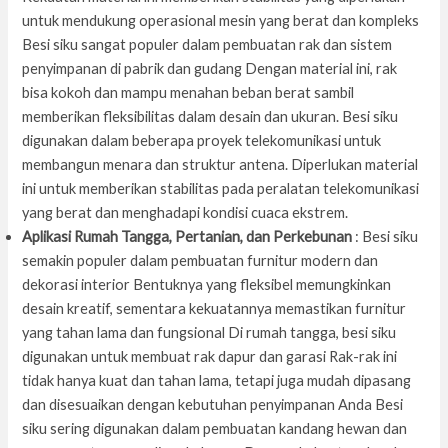
untuk mendukung operasional mesin yang berat dan kompleks
Besi siku sangat populer dalam pembuatan rak dan sistem
penyimpanan di pabrik dan gudang Dengan material ini, rak
bisa kokoh dan mampu menahan beban berat sambil
memberikan fleksibilitas dalam desain dan ukuran. Besi siku
digunakan dalam beberapa proyek telekomunikasi untuk
membangun menara dan struktur antena. Diperlukan material
ini untuk memberikan stabilitas pada peralatan telekomunikasi
yang berat dan menghadapi kondisi cuaca ekstrem.
Aplikasi Rumah Tangga, Pertanian, dan Perkebunan
: Besi siku
semakin populer dalam pembuatan furnitur modern dan
dekorasi interior Bentuknya yang fleksibel memungkinkan
desain kreatif, sementara kekuatannya memastikan furnitur
yang tahan lama dan fungsional Di rumah tangga, besi siku
digunakan untuk membuat rak dapur dan garasi Rak-rak ini
tidak hanya kuat dan tahan lama, tetapi juga mudah dipasang
dan disesuaikan dengan kebutuhan penyimpanan Anda Besi
siku sering digunakan dalam pembuatan kandang hewan dan