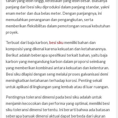
tahan yang lebih tinggi, ketebalan yang lebih besar. Biasanya
panjang dari besi siku diproduksi dalam panjang standar, yakni
enam meter dan dua belas meter. Dengan panjangnya, ini
memudahkan penanganan dan pengangkutan, serta
memberikan fleksibilitas dalam pemotongan sesuai kebutuhan
proyek.
Terbuat dari baja karbon,
besi siku
memiliki bahan dan
komposisi yang dikenal karena kekuatan dan ketahanannya.
Berikut adalah beberapa spesifikasi terkait bahan, yaitu baja
karbon yang mengandung karbon dalam proporsi seimbang
yang memberikan kombinasi antara kekuatan dan kelenturan.
Besi siku dilapisi dengan seng melalui proses galvanisasi demi
meningkatkan ketahanan terhadap korosi. Penting sekali
untuk aplikasi di lingkungan yang lembab atau di luar ruangan.
Pentingnya toleransi dimensi pada besi siku adalah untuk
menjamin kecocokan dan performa yang optimal, memiliki besi
siku toleransi dimensi tertentu. Ini berarti bahwa ada batasan
seberapa banyak dimensi aktual dapat berbeda dari ukuran