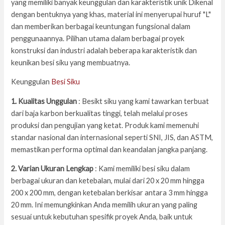
yang memiliki banyak keunggulan dan karakteristik unik Dikenal
dengan bentuknya yang khas, material ini menyerupai huruf "L"
dan memberikan berbagai keuntungan fungsional dalam
penggunaannya. Pilihan utama dalam berbagai proyek
konstruksi dan industri adalah beberapa karakteristik dan
keunikan besi siku yang membuatnya.
Keunggulan
Besi Siku
1. Kualitas Unggulan
: Besikt siku yang kami tawarkan terbuat
dari baja karbon berkualitas tinggi, telah melalui proses
produksi dan pengujian yang ketat. Produk kami memenuhi
standar nasional dan internasional seperti SNI, JIS, dan ASTM,
memastikan performa optimal dan keandalan jangka panjang.
2. Varian Ukuran Lengkap
: Kami memiliki besi siku dalam
berbagai ukuran dan ketebalan, mulai dari 20 x 20 mm hingga
200 x 200 mm, dengan ketebalan berkisar antara 3 mm hingga
20 mm. Ini memungkinkan Anda memilih ukuran yang paling
sesuai untuk kebutuhan spesifik proyek Anda, baik untuk