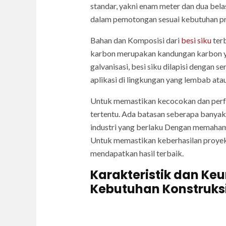
standar, yakni enam meter dan dua bel
dalam pemotongan sesuai kebutuhan p
Bahan dan Komposisi dari
besi siku
terb
karbon merupakan kandungan karbon yan
galvanisasi, besi siku dilapisi dengan 
aplikasi di lingkungan yang lembab atau
Untuk memastikan kecocokan dan perform
tertentu. Ada batasan seberapa banyak d
industri yang berlaku Dengan memahami 
Untuk memastikan keberhasilan proyek A
mendapatkan hasil terbaik.
Karakteristik dan Keu
Kebutuhan Konstruksi