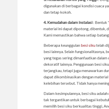
digunakan di berbagai kondisi cuaca y
dan tetap kokoh.
4. Kemudahan dalam Instalasi
: Bentuk 
material ini dapat dipotong, dibentuk,
Kami memastikan bahwa setiap batang b
Beberapa keunggulan
besi siku
telah di
besi lainnya. Selain fungsionalitasnya,
yang tegas sering dimanfaatkan dalam 
dekoratif lainnya. Penggunaan besi sik
terjangkau, tetapi juga menawarkan dur
dapat dikombinasikan dengan material l
kelebihan tersebut. Tidak hanya mening
Dalam kesimpulannya, besi siku adalah 
tak tergantikan untuk berbagai kebutuh
memilih besi siku berkualitas tinggi, A