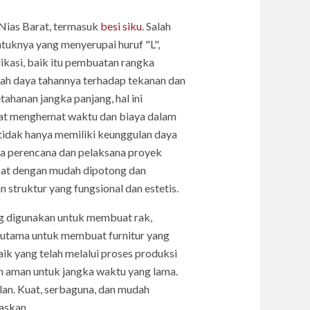
 Nias Barat, termasuk
besi siku
. Salah
ntuknya yang menyerupai huruf "L",
ikasi, baik itu pembuatan rangka
lah daya tahannya terhadap tekanan dan
hanan jangka panjang, hal ini
pat menghemat waktu dan biaya dalam
 tidak hanya memiliki keunggulan daya
ara perencana dan pelaksana proyek
apat dengan mudah dipotong dan
struktur yang fungsional dan estetis.
ring digunakan untuk membuat rak,
n utama untuk membuat furnitur yang
ik yang telah melalui proses produksi
an aman untuk jangka waktu yang lama.
lan. Kuat, serbaguna, dan mudah
askan.