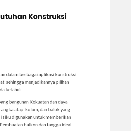
butuhan Konstruksi
an dalam berbagai aplikasi konstruksi
at, sehingga menjadikannya pilihan
da ketahui.
opang bangunan Kekuatan dan daya
 rangka atap, kolom, dan balok yang
si siku digunakan untuk memberikan
Pembuatan balkon dan tangga ideal