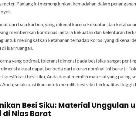
as meter. Panjang ini memungkinkan kemudahan dalam penanganan d
royek.
uat dari baja karbon, yang dikenal karena kekuatan dan ketahana
g memberikan kombinasi antara kekuatan dan kelenturan terkait
seng untuk meningkatkan ketahanan terhadap korosi yang dikenal de
 di luar ruangan.
a yang optimal, toleransi dimensi pada besi siku sangat penting
imensi aktual dapat berbeda dari ukuran nominal, ini berarti. Tol
spesifikasi besi siku, Anda dapat memilih material yang paling 
nda, selalu pastikan untuk memilih besi siku berkualitas tinggi 
nikan Besi Siku: Material Unggulan 
 di Nias Barat