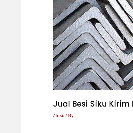
Jual Besi Siku Kirim
/
Siku
/ By