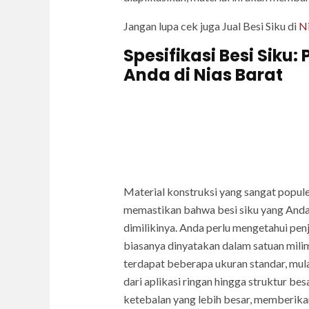
Jangan lupa cek juga Jual Besi Siku di
Ni
Spesifikasi Besi Siku
Anda di Nias Barat
Material konstruksi yang sangat popul
memastikan bahwa besi siku yang Anda 
dimilikinya. Anda perlu mengetahui penj
biasanya dinyatakan dalam satuan milime
terdapat beberapa ukuran standar, mula
dari aplikasi ringan hingga struktur be
ketebalan yang lebih besar, memberikan