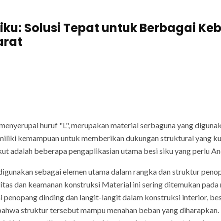
iku: Solusi Tepat untuk Berbagai Ke
arat
menyerupai huruf "L", merupakan material serbaguna yang digunak
memiliki kemampuan untuk memberikan dukungan struktural yang ku
kut adalah beberapa pengaplikasian utama besi siku yang perlu An
g digunakan sebagai elemen utama dalam rangka dan struktur pen
itas dan keamanan konstruksi Material ini sering ditemukan pada
enopang dinding dan langit-langit dalam konstruksi interior, be
ahwa struktur tersebut mampu menahan beban yang diharapkan. 