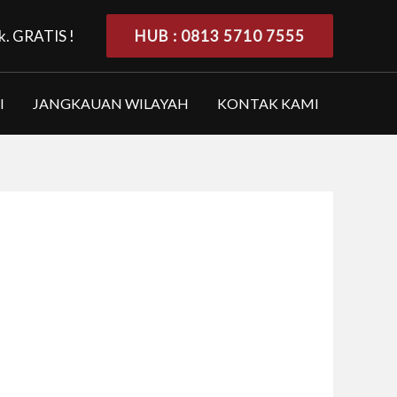
k. GRATIS !
HUB : 0813 5710 7555
I
JANGKAUAN WILAYAH
KONTAK KAMI