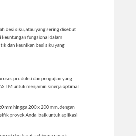
h besi siku, atau yang sering disebut
i keuntungan fungsional dalam
tik dan keunikan besi siku yang
 proses produksi dan pengujian yang
n ASTM untuk menjamin kinerja optimal
x 20 mm hingga 200 x 200 mm, dengan
fik proyek Anda, baik untuk aplikasi
 korosi dan karat, sehingga cocok