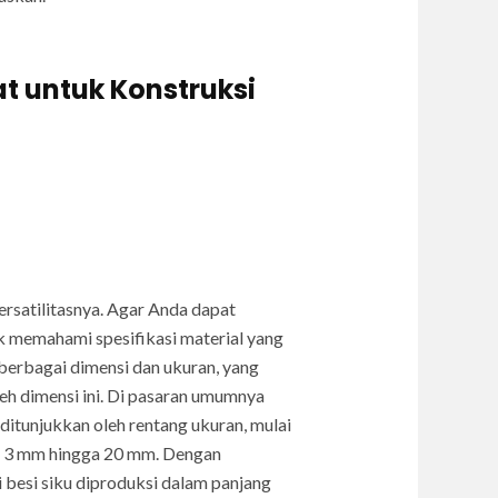
at untuk Konstruksi
rsatilitasnya. Agar Anda dapat
k memahami spesifikasi material yang
m berbagai dimensi dan ukuran, yang
leh dimensi ini. Di pasaran umumnya
ditunjukkan oleh rentang ukuran, mulai
ara 3 mm hingga 20 mm. Dengan
 besi siku diproduksi dalam panjang