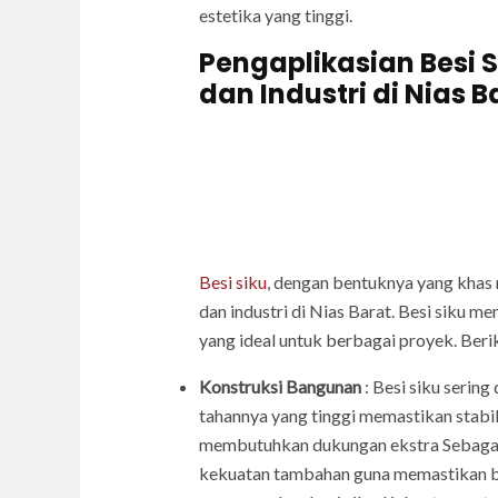
estetika yang tinggi.
Pengaplikasian Besi S
dan Industri di Nias B
Besi siku
, dengan bentuknya yang khas 
dan industri di Nias Barat. Besi siku 
yang ideal untuk berbagai proyek. Beri
Konstruksi Bangunan
: Besi siku serin
tahannya yang tinggi memastikan stabil
membutuhkan dukungan ekstra Sebagai p
kekuatan tambahan guna memastikan b