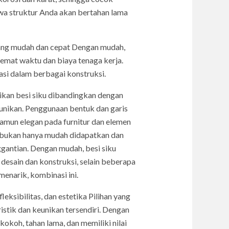
wa struktur Anda akan bertahan lama
yang mudah dan cepat Dengan mudah,
hemat waktu dan biaya tenaga kerja.
si dalam berbagai konstruksi.
nikan besi siku dibandingkan dengan
keunikan. Penggunaan bentuk dan garis
namun elegan pada furnitur dan elemen
ni bukan hanya mudah didapatkan dan
ggantian. Dengan mudah, besi siku
 desain dan konstruksi, selain beberapa
enarik, kombinasi ini.
ksibilitas, dan estetika Pilihan yang
istik dan keunikan tersendiri. Dengan
okoh, tahan lama, dan memiliki nilai