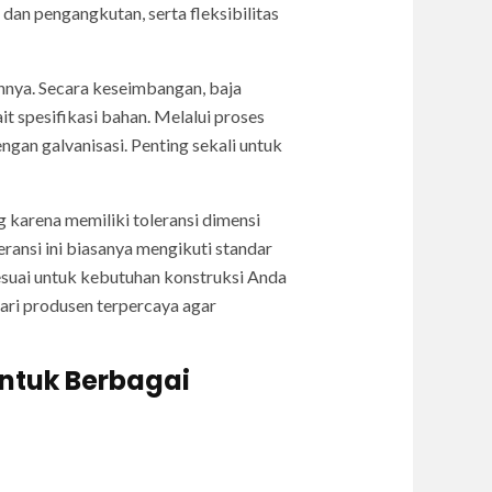
an pengangkutan, serta fleksibilitas
nnya. Secara keseimbangan, baja
 spesifikasi bahan. Melalui proses
ngan galvanisasi. Penting sekali untuk
 karena memiliki toleransi dimensi
eransi ini biasanya mengikuti standar
sesuai untuk kebutuhan konstruksi Anda
dari produsen terpercaya agar
untuk Berbagai