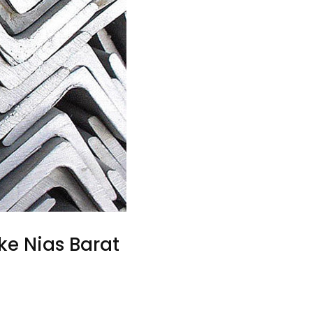
 ke Nias Barat