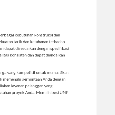
berbagai kebutuhan konstruksi dan
ekuatan tarik dan ketahanan terhadap
si dapat disesuaikan dengan spesifikasi
litas konsisten dan dapat diandalkan
rga yang kompetitif untuk memastikan
untuk memenuhi permintaan Anda dengan
iakan layanan pelanggan yang
ebutuhan proyek Anda. Memilih besi UNP