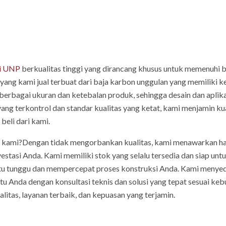
i UNP
berkualitas tinggi yang dirancang khusus untuk memenuhi 
yang kami jual terbuat dari baja karbon unggulan yang memiliki k
 berbagai ukuran dan ketebalan produk, sehingga desain dan aplika
ng terkontrol dan standar kualitas yang ketat, kami menjamin kua
beli dari kami.
 kami?Dengan tidak mengorbankan kualitas, kami menawarkan ha
vestasi Anda. Kami memiliki stok yang selalu tersedia dan siap 
tu tunggu dan mempercepat proses konstruksi Anda. Kami menyed
tu Anda dengan konsultasi teknis dan solusi yang tepat sesuai k
litas, layanan terbaik, dan kepuasan yang terjamin.