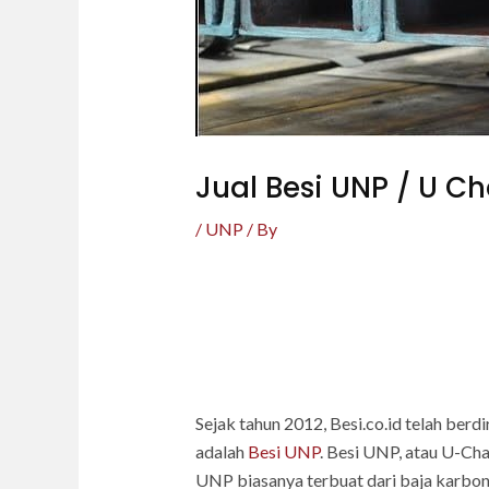
Jual Besi UNP / U C
/
UNP
/ By
Sejak tahun 2012, Besi.co.id telah berdi
adalah
Besi UNP
. Besi UNP, atau U-Chan
UNP biasanya terbuat dari baja karbon 