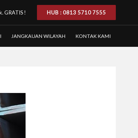
k. GRATIS !
HUB : 0813 5710 7555
I
JANGKAUAN WILAYAH
KONTAK KAMI