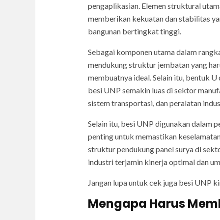
pengaplikasian. Elemen struktural utam
memberikan kekuatan dan stabilitas ya
bangunan bertingkat tinggi.
Sebagai komponen utama dalam rangka 
mendukung struktur jembatan yang haru
membuatnya ideal. Selain itu, bentuk 
besi UNP semakin luas di sektor manufa
sistem transportasi, dan peralatan ind
Selain itu, besi UNP digunakan dalam p
penting untuk memastikan keselamatan d
struktur pendukung panel surya di sekto
industri terjamin kinerja optimal dan u
Jangan lupa untuk cek juga besi UNP k
Mengapa Harus Membel