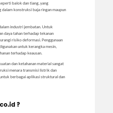
eperti balok dan tiang, yang
g dalam konstruksi baja ringan maupun
alam industri jembatan. Untuk
an daya tahan terhadap tekanan
urangi risiko deformasi. Penggunaan
 digunakan untuk kerangka mesin,
ahanan terhadap keausan.
kuatan dan ketahanan material sangat
ksi menara transmisi listrik dan
 untuk berbagai aplikasi struktural dan
co.id ?