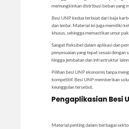
memungkinkan distribusi beban yang me
Besi UNP kedua terbuat dari baja karbo
dan lentur. Material ini juga memiliki k
khusus, sehingga memastikan umur paka
Sangat fleksibel dalam aplikasi dan pe
penyesuaian yang tepat sesuai dengan s
hingga jembatan dan infrastruktur lai
Pilihan besi UNP ekonomis tanpa mengo
kompetitif. Besi UNP memberikan solu
keunggulan tersebut.
Pengaplikasian Besi 
Material penting dalam berbagai sektor