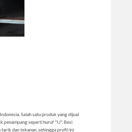
 Indonesia. Salah satu produk yang dijual
tuk penampang seperti huruf "U". Besi
arik dan tekanan, sehingga profil ini