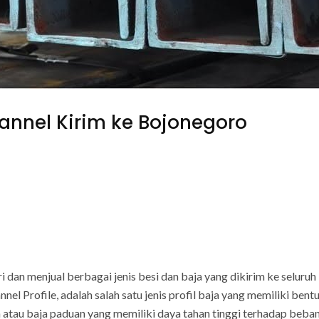
hannel Kirim ke Bojonegoro
ri dan menjual berbagai jenis besi dan baja yang dikirim ke seluruh
nel Profile, adalah salah satu jenis profil baja yang memiliki ben
atau baja paduan yang memiliki daya tahan tinggi terhadap beban t