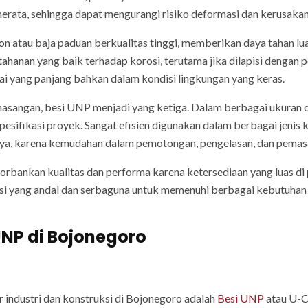
rata, sehingga dapat mengurangi risiko deformasi dan kerusakan 
n atau baja paduan berkualitas tinggi, memberikan daya tahan lua
etahanan yang baik terhadap korosi, terutama jika dilapisi dengan p
i yang panjang bahkan dalam kondisi lingkungan yang keras.
masangan, besi UNP menjadi yang ketiga. Dalam berbagai ukuran dan
pesifikasi proyek. Sangat efisien digunakan dalam berbagai jenis 
nnya, karena kemudahan dalam pemotongan, pengelasan, dan pema
rbankan kualitas dan performa karena ketersediaan yang luas di 
si yang andal dan serbaguna untuk memenuhi berbagai kebutuhan 
UNP di Bojonegoro
 industri dan konstruksi di Bojonegoro adalah
Besi UNP
atau U-C