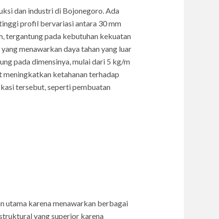
uksi dan industri di Bojonegoro. Ada
inggi profil bervariasi antara 30 mm
m, tergantung pada kebutuhan kekuatan
n, yang menawarkan daya tahan yang luar
ntung pada dimensinya, mulai dari 5 kg/m
pat meningkatkan ketahanan terhadap
ikasi tersebut, seperti pembuatan
ihan utama karena menawarkan berbagai
truktural yang superior karena