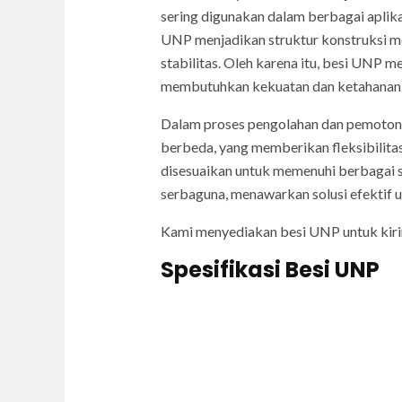
sering digunakan dalam berbagai aplika
UNP menjadikan struktur konstruksi m
stabilitas. Oleh karena itu, besi UNP 
membutuhkan kekuatan dan ketahanan
Dalam proses pengolahan dan pemotong
berbeda, yang memberikan fleksibilita
disesuaikan untuk memenuhi berbagai sp
serbaguna, menawarkan solusi efektif 
Kami menyediakan besi UNP untuk kir
Spesifikasi Besi UNP