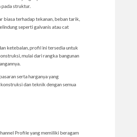
pada struktur.
r biasa terhadap tekanan, beban tarik,
elindung seperti galvanis atau cat
 ketebalan, profil ini tersedia untuk
konstruksi, mulai dari rangka bangunan
sangannya.
pasaran serta harganya yang
konstruksi dan teknik dengan semua
hannel Profile yang memiliki beragam