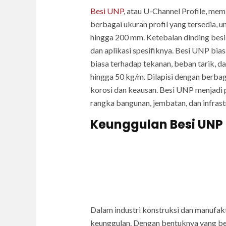
Besi UNP
, atau U-Channel Profile, mem
berbagai ukuran profil yang tersedia, 
hingga 200 mm. Ketebalan dinding bes
dan aplikasi spesifiknya. Besi UNP bia
biasa terhadap tekanan, beban tarik, dan
hingga 50 kg/m. Dilapisi dengan berba
korosi dan keausan. Besi UNP menjadi pi
rangka bangunan, jembatan, dan infras
Keunggulan Besi UNP
Dalam industri konstruksi dan manufak
keunggulan. Dengan bentuknya yang ber