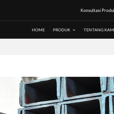
Konsultasi Produ
HOME
PRODUK
TENTANG KAM