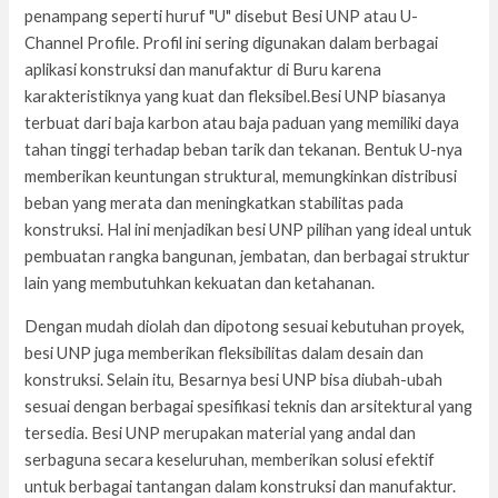
penampang seperti huruf "U" disebut Besi UNP atau U-
Channel Profile. Profil ini sering digunakan dalam berbagai
aplikasi konstruksi dan manufaktur di Buru karena
karakteristiknya yang kuat dan fleksibel.Besi UNP biasanya
terbuat dari baja karbon atau baja paduan yang memiliki daya
tahan tinggi terhadap beban tarik dan tekanan. Bentuk U-nya
memberikan keuntungan struktural, memungkinkan distribusi
beban yang merata dan meningkatkan stabilitas pada
konstruksi. Hal ini menjadikan besi UNP pilihan yang ideal untuk
pembuatan rangka bangunan, jembatan, dan berbagai struktur
lain yang membutuhkan kekuatan dan ketahanan.
Dengan mudah diolah dan dipotong sesuai kebutuhan proyek,
besi UNP juga memberikan fleksibilitas dalam desain dan
konstruksi. Selain itu, Besarnya besi UNP bisa diubah-ubah
sesuai dengan berbagai spesifikasi teknis dan arsitektural yang
tersedia. Besi UNP merupakan material yang andal dan
serbaguna secara keseluruhan, memberikan solusi efektif
untuk berbagai tantangan dalam konstruksi dan manufaktur.