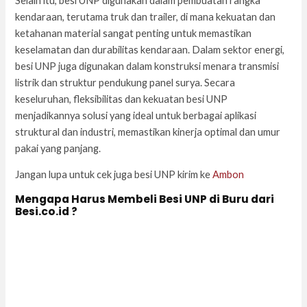
Selain itu, besi UNP digunakan dalam pembuatan rangka
kendaraan, terutama truk dan trailer, di mana kekuatan dan
ketahanan material sangat penting untuk memastikan
keselamatan dan durabilitas kendaraan. Dalam sektor energi,
besi UNP juga digunakan dalam konstruksi menara transmisi
listrik dan struktur pendukung panel surya. Secara
keseluruhan, fleksibilitas dan kekuatan besi UNP
menjadikannya solusi yang ideal untuk berbagai aplikasi
struktural dan industri, memastikan kinerja optimal dan umur
pakai yang panjang.
Jangan lupa untuk cek juga besi UNP kirim ke
Ambon
Mengapa Harus Membeli Besi UNP di Buru dari
Besi.co.id ?