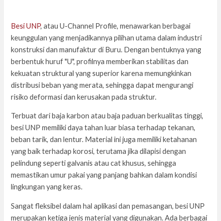
Besi UNP
, atau U-Channel Profile, menawarkan berbagai
keunggulan yang menjadikannya pilihan utama dalam industri
konstruksi dan manufaktur di Buru. Dengan bentuknya yang
berbentuk huruf "U", profilnya memberikan stabilitas dan
kekuatan struktural yang superior karena memungkinkan
distribusi beban yang merata, sehingga dapat mengurangi
risiko deformasi dan kerusakan pada struktur.
Terbuat dari baja karbon atau baja paduan berkualitas tinggi,
besi UNP memiliki daya tahan luar biasa terhadap tekanan,
beban tarik, dan lentur. Material ini juga memiliki ketahanan
yang baik terhadap korosi, terutama jika dilapisi dengan
pelindung seperti galvanis atau cat khusus, sehingga
memastikan umur pakai yang panjang bahkan dalam kondisi
lingkungan yang keras.
Sangat fleksibel dalam hal aplikasi dan pemasangan, besi UNP
merupakan ketiga jenis material yang digunakan. Ada berbagai