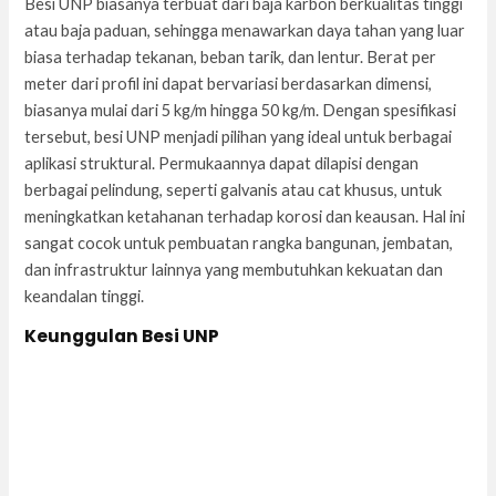
Besi UNP biasanya terbuat dari baja karbon berkualitas tinggi
atau baja paduan, sehingga menawarkan daya tahan yang luar
biasa terhadap tekanan, beban tarik, dan lentur. Berat per
meter dari profil ini dapat bervariasi berdasarkan dimensi,
biasanya mulai dari 5 kg/m hingga 50 kg/m. Dengan spesifikasi
tersebut, besi UNP menjadi pilihan yang ideal untuk berbagai
aplikasi struktural. Permukaannya dapat dilapisi dengan
berbagai pelindung, seperti galvanis atau cat khusus, untuk
meningkatkan ketahanan terhadap korosi dan keausan. Hal ini
sangat cocok untuk pembuatan rangka bangunan, jembatan,
dan infrastruktur lainnya yang membutuhkan kekuatan dan
keandalan tinggi.
Keunggulan Besi UNP