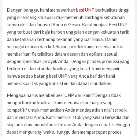
Dengan bangga, kami menawarkan
besi UNP
berkualitas tinggi
yang dirancang khusus untuk memenuhi berbagai kebutuhan
konstruksi dan industri Anda di Gowa. Kami menjual Besi UNP
yang terbuat dari baja karbon unggulan dengan kekuatan tarik
dan ketahanan terhadap tekanan yang luar biasa. Dalam
berbagai ukuran dan ketebalan, produk kami tersedia untuk
memberikan fleksibilitas dalam desain dan aplikasi sesuai
dengan spesifikasi proyek Anda. Dengan proses produksi yang
terkontrol dan standar kualitas yang ketat, kami menjamin
bahwa setiap batang besi UNP yang Anda beli dari kami
memiliki kualitas yang konsisten dan dapat diandalkan.
Mengapa harus membeli besi UNP dari kami?Dengan tidak
mengorbankan kualitas, kami menawarkan harga yang
kompetitif untuk memastikan Anda mendapatkan nilai terbaik
dari investasi Anda. Kami memiliki stok yang selalu tersedia dan
siap untuk memenuhi permintaan Anda dengan cepat, sehingga
dapat mengurangi waktu tunggu dan mempercepat proses