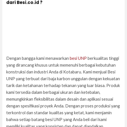
dari Besi.co.id ?
Dengan bangga kami menawarkan
besi UNP
berkualitas tinggi
yang dirancang khusus untuk memenuhi berbagai kebutuhan
konstruksi dan industri Anda di Kotabaru. Kami menjual Besi
UNP yang terbuat dari baja karbon unggulan dengan kekuatan
tarik dan ketahanan terhadap tekanan yang luar biasa. Produk
kami tersedia dalam berbagai ukuran dan ketebalan,
memungkinkan fleksibilitas dalam desain dan aplikasi sesuai
dengan spesifikasi proyek Anda. Dengan proses produksi yang
terkontrol dan standar kualitas yang ketat, kami menjamin
bahwa setiap batang besi UNP yang Anda beli dari kami
memiliki kualitas yang konsisten dan dapat diandalkan.