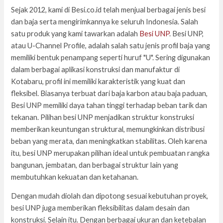
Sejak 2012, kami di Besi.co.id telah menjual berbagai jenis besi
dan baja serta mengirimkannya ke seluruh Indonesia. Salah
satu produk yang kami tawarkan adalah
Besi UNP
. Besi UNP,
atau U-Channel Profile, adalah salah satu jenis profil baja yang
memiliki bentuk penampang seperti huruf "U". Sering digunakan
dalam berbagai aplikasi konstruksi dan manufaktur di
Kotabaru, profil ini memiliki karakteristik yang kuat dan
fleksibel. Biasanya terbuat dari baja karbon atau baja paduan,
Besi UNP memiliki daya tahan tinggi terhadap beban tarik dan
tekanan. Pilihan besi UNP menjadikan struktur konstruksi
memberikan keuntungan struktural, memungkinkan distribusi
beban yang merata, dan meningkatkan stabilitas. Oleh karena
itu, besi UNP merupakan pilihan ideal untuk pembuatan rangka
bangunan, jembatan, dan berbagai struktur lain yang
membutuhkan kekuatan dan ketahanan.
Dengan mudah diolah dan dipotong sesuai kebutuhan proyek,
besi UNP juga memberikan fleksibilitas dalam desain dan
konstruksi. Selain itu. Dengan berbagai ukuran dan ketebalan