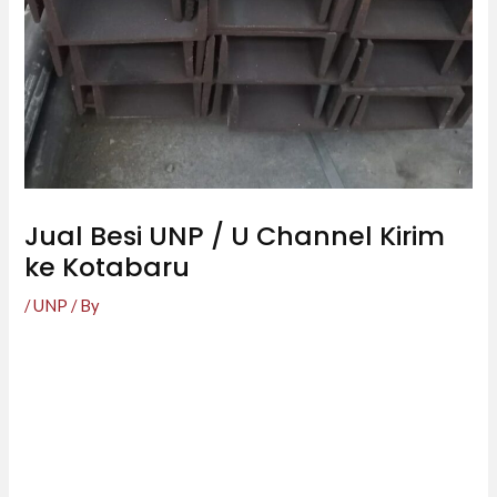
Jual Besi UNP / U Channel Kirim
ke Kotabaru
/
UNP
/ By