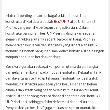
Material penting dalam berbagai sektor industri dan
konstruksi di Kotabaru adalah
Besi UNP
, atau U-Channel
Profile, yang memiliki beragam pengaplikasian. Dalam
konstruksi bangunan, besi UNP sering digunakan sebagai
elemen struktural utama seperti balok dan tiang. Profil ini
memberikan kekuatan dan stabilitas yang diperlukan untuk
mendukung beban bangunan, baik dalam konstruksi baja ringan
maupun bangunan bertingkat tinggi.
Besinya digunakan sebagai komponen utama dalam rangka
dan gelagar jembatan pada industri jembatan. Kekuatan tarik
dan daya tahan terhadap tekanan membuatnya ideal untuk
mendukung struktur jembatan yang harus menahan beban
dinamis dan statis yang besar. Selain kemungkinan tersebut,
distribusi beban yang merata dapat didapatkan dari bentuk U
UNP dari besi, sehingga risiko deformasi dapat dikurangi.
Pengaplikasian besi UNP juga meluas ke sektor manufaktur,