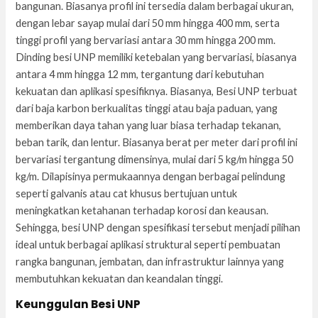
bangunan. Biasanya profil ini tersedia dalam berbagai ukuran,
dengan lebar sayap mulai dari 50 mm hingga 400 mm, serta
tinggi profil yang bervariasi antara 30 mm hingga 200 mm.
Dinding besi UNP memiliki ketebalan yang bervariasi, biasanya
antara 4 mm hingga 12 mm, tergantung dari kebutuhan
kekuatan dan aplikasi spesifiknya. Biasanya, Besi UNP terbuat
dari baja karbon berkualitas tinggi atau baja paduan, yang
memberikan daya tahan yang luar biasa terhadap tekanan,
beban tarik, dan lentur. Biasanya berat per meter dari profil ini
bervariasi tergantung dimensinya, mulai dari 5 kg/m hingga 50
kg/m. Dilapisinya permukaannya dengan berbagai pelindung
seperti galvanis atau cat khusus bertujuan untuk
meningkatkan ketahanan terhadap korosi dan keausan.
Sehingga, besi UNP dengan spesifikasi tersebut menjadi pilihan
ideal untuk berbagai aplikasi struktural seperti pembuatan
rangka bangunan, jembatan, dan infrastruktur lainnya yang
membutuhkan kekuatan dan keandalan tinggi.
Keunggulan Besi UNP