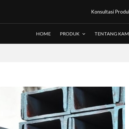
Konsultasi Produ
HOME
PRODUK
TENTANG KAM