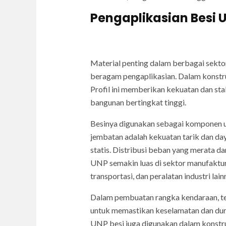
Pengaplikasian Besi 
Material penting dalam berbagai sektor
beragam pengaplikasian. Dalam konstru
Profil ini memberikan kekuatan dan st
bangunan bertingkat tinggi.
Besinya digunakan sebagai komponen ut
jembatan adalah kekuatan tarik dan d
statis. Distribusi beban yang merata da
UNP semakin luas di sektor manufaktur,
transportasi, dan peralatan industri 
Dalam pembuatan rangka kendaraan, ter
untuk memastikan keselamatan dan durab
UNP besi juga digunakan dalam konstruks