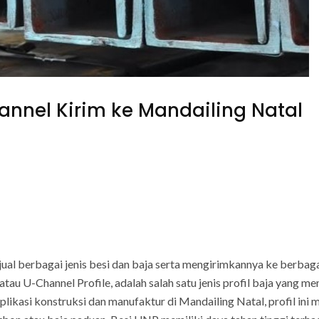
hannel Kirim ke Mandailing Natal
njual berbagai jenis besi dan baja serta mengirimkannya ke berbaga
 atau U-Channel Profile, adalah salah satu jenis profil baja yang 
likasi konstruksi dan manufaktur di Mandailing Natal, profil ini m