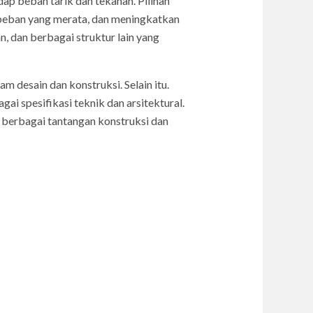
dap beban tarik dan tekanan. Pilihan
 beban yang merata, dan meningkatkan
, dan berbagai struktur lain yang
 desain dan konstruksi. Selain itu.
i spesifikasi teknik dan arsitektural.
 berbagai tantangan konstruksi dan