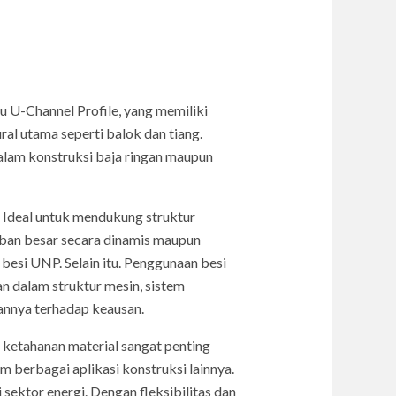
au U-Channel Profile, yang memiliki
al utama seperti balok dan tiang.
alam konstruksi baja ringan maupun
 Ideal untuk mendukung struktur
ban besar secara dinamis maupun
 besi UNP. Selain itu. Penggunaan besi
an dalam struktur mesin, sistem
annya terhadap keausan.
 ketahanan material sangat penting
m berbagai aplikasi konstruksi lainnya.
sektor energi. Dengan fleksibilitas dan