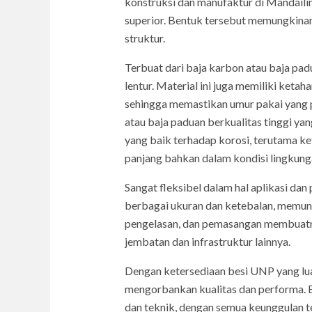
konstruksi dan manufaktur di Mandailin
superior. Bentuk tersebut memungkinan
struktur.
Terbuat dari baja karbon atau baja pad
lentur. Material ini juga memiliki ketah
sehingga memastikan umur pakai yang p
atau baja paduan berkualitas tinggi yan
yang baik terhadap korosi, terutama ke
panjang bahkan dalam kondisi lingkung
Sangat fleksibel dalam hal aplikasi dan
berbagai ukuran dan ketebalan, memun
pengelasan, dan pemasangan membuatnya
jembatan dan infrastruktur lainnya.
Dengan ketersediaan besi UNP yang lua
mengorbankan kualitas dan performa. 
dan teknik, dengan semua keunggulan t