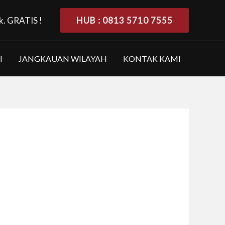
k. GRATIS !
HUB : 0813 5710 7555
I
JANGKAUAN WILAYAH
KONTAK KAMI