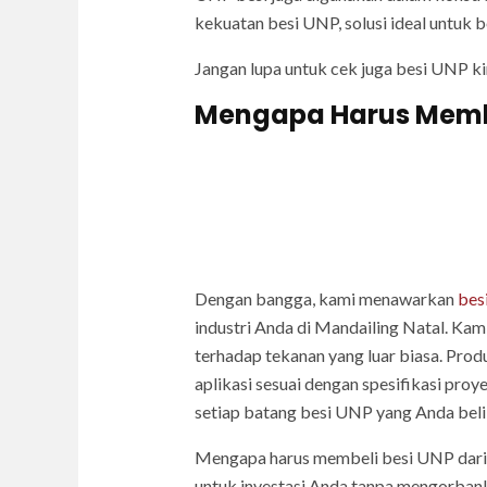
kekuatan besi UNP, solusi ideal untuk b
Jangan lupa untuk cek juga besi UNP k
Mengapa Harus Membeli
Dengan bangga, kami menawarkan
bes
industri Anda di Mandailing Natal. Ka
terhadap tekanan yang luar biasa. Prod
aplikasi sesuai dengan spesifikasi pro
setiap batang besi UNP yang Anda beli 
Mengapa harus membeli besi UNP dari
untuk investasi Anda tanpa mengorbank