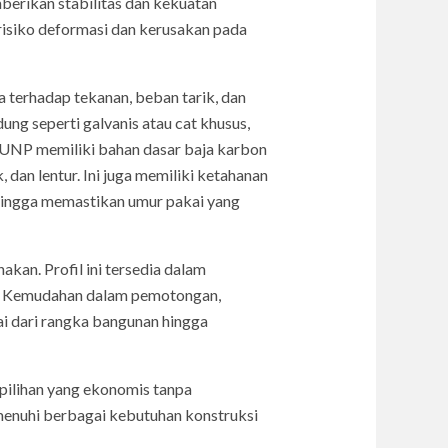
mberikan stabilitas dan kekuatan
risiko deformasi dan kerusakan pada
a terhadap tekanan, beban tarik, dan
dung seperti galvanis atau cat khusus,
 UNP memiliki bahan dasar baja karbon
 dan lentur. Ini juga memiliki ketahanan
sehingga memastikan umur pakai yang
kan. Profil ini tersedia dalam
ek. Kemudahan dalam pemotongan,
i dari rangka bangunan hingga
pilihan yang ekonomis tanpa
enuhi berbagai kebutuhan konstruksi