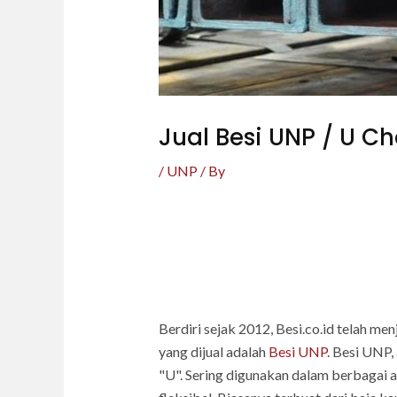
Jual Besi UNP / U C
/
UNP
/ By
Berdiri sejak 2012, Besi.co.id telah me
yang dijual adalah
Besi UNP
. Besi UNP,
"U". Sering digunakan dalam berbagai ap