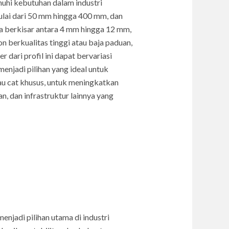
nuhi kebutuhan dalam industri
mulai dari 50 mm hingga 400 mm, dan
a berkisar antara 4 mm hingga 12 mm,
n berkualitas tinggi atau baja paduan,
 dari profil ini dapat bervariasi
enjadi pilihan yang ideal untuk
tau cat khusus, untuk meningkatkan
, dan infrastruktur lainnya yang
jadi pilihan utama di industri