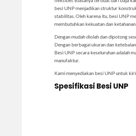
fleksibel. Biasanya terbuat dari baja k
besi UNP menjadikan struktur konstru
stabilitas. Oleh karena itu, besi UNP 
membutuhkan kekuatan dan ketahanan
Dengan mudah diolah dan dipotong sesua
Dengan berbagai ukuran dan ketebalan y
Besi UNP secara keseluruhan adalah ma
manufaktur.
Kami menyediakan besi UNP untuk kir
Spesifikasi Besi UNP